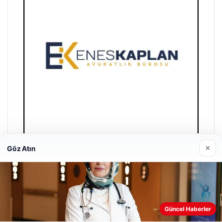
×
Göz Atın
Enes Kaplan Avukatlık Bürosu
28/04/2026
Güncel Haberler