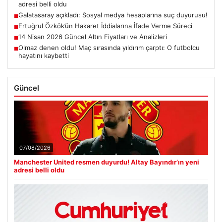
adresi belli oldu
Galatasaray açıkladı: Sosyal medya hesaplarına suç duyurusu!
■
Ertuğrul Özkök’ün Hakaret İddialarına İfade Verme Süreci
■
14 Nisan 2026 Güncel Altın Fiyatları ve Analizleri
■
Olmaz denen oldu! Maç sırasında yıldırım çarptı: O futbolcu
■
hayatını kaybetti
Güncel
07/08/2026
Manchester United resmen duyurdu! Altay Bayındır’ın yeni
adresi belli oldu