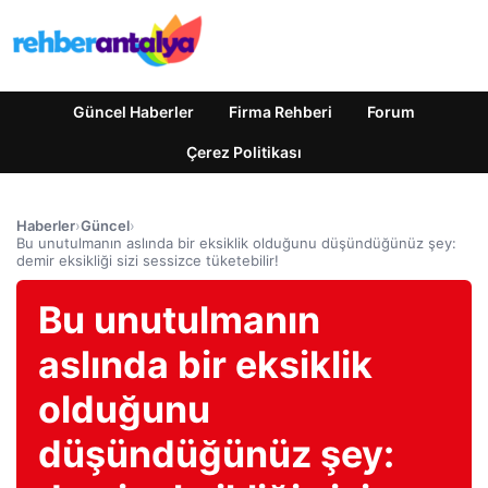
Güncel Haberler
Firma Rehberi
Forum
Çerez Politikası
Haberler
›
Güncel
›
Bu unutulmanın aslında bir eksiklik olduğunu düşündüğünüz şey:
demir eksikliği sizi sessizce tüketebilir!
Bu unutulmanın
aslında bir eksiklik
olduğunu
düşündüğünüz şey: