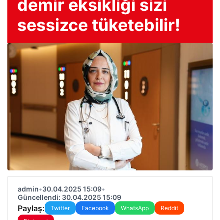
demir eksikliği sizi
sessizce tüketebilir!
admin
•
30.04.2025 15:09
•
Güncellendi: 30.04.2025 15:09
Paylaş:
Twitter
Facebook
WhatsApp
Reddit