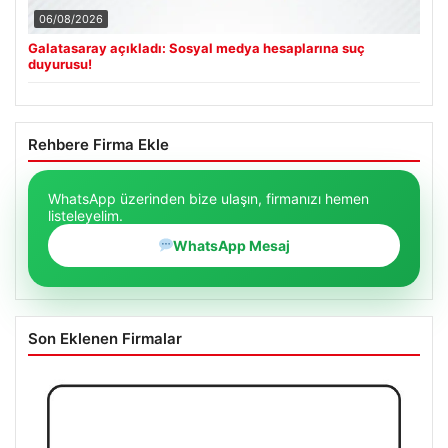
06/08/2026
Galatasaray açıkladı: Sosyal medya hesaplarına suç
duyurusu!
Rehbere Firma Ekle
WhatsApp üzerinden bize ulaşın, firmanızı hemen
listeleyelim.
WhatsApp Mesaj
Son Eklenen Firmalar