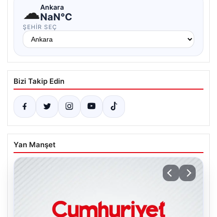
☁
Ankara
NaN°C
ŞEHIR SEÇ
Bizi Takip Edin
Yan Manşet