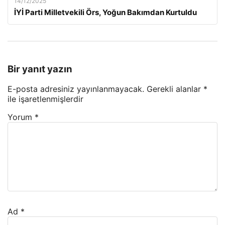
14/12/2025
İYİ Parti Milletvekili Örs, Yoğun Bakımdan Kurtuldu
Bir yanıt yazın
E-posta adresiniz yayınlanmayacak.
Gerekli alanlar
*
ile işaretlenmişlerdir
Yorum
*
Ad
*