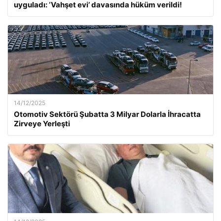
uyguladı: ‘Vahşet evi’ davasında hüküm verildi!
14/12/2025
Otomotiv Sektörü Şubatta 3 Milyar Dolarla İhracatta
Zirveye Yerleşti