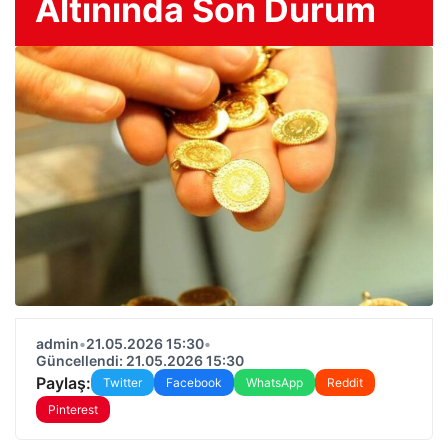
Altınında Son Durum
admin
•
21.05.2026 15:30
•
Güncellendi: 21.05.2026 15:30
Paylaş:
Twitter
Facebook
WhatsApp
Reddit
Pinterest