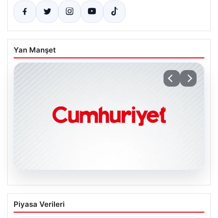
Yan Manşet
06.08.2026
Galatasaray açıkladı: Sosyal medya
Piyasa Verileri
hesaplarına suç duyurusu!