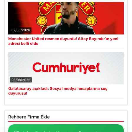
07/08/2026
Manchester United resmen duyurdu! Altay Bayındır’ın yeni
adresi belli oldu
06/08/2026
Galatasaray açıkladı: Sosyal medya hesaplarına suç
duyurusu!
Rehbere Firma Ekle