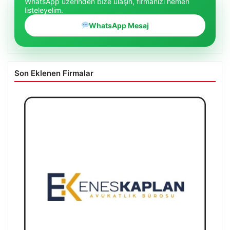
WhatsApp üzerinden bize ulaşın, firmanızı hemen
listeleyelim.
WhatsApp Mesaj
Son Eklenen Firmalar