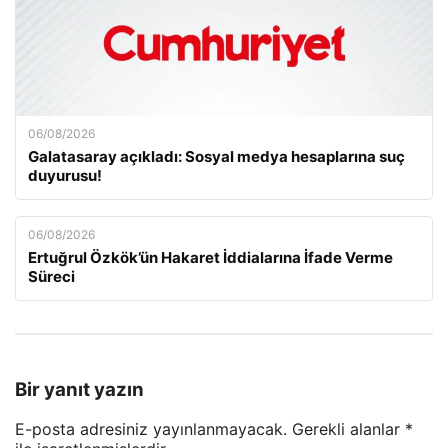
06/08/2026
Galatasaray açıkladı: Sosyal medya hesaplarına suç
duyurusu!
06/08/2026
Ertuğrul Özkök’ün Hakaret İddialarına İfade Verme
Süreci
Bir yanıt yazın
E-posta adresiniz yayınlanmayacak.
Gerekli alanlar
*