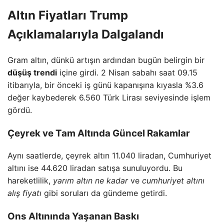
Altın Fiyatları Trump
Açıklamalarıyla Dalgalandı
Gram altın, dünkü artışın ardından bugün belirgin bir
düşüş trendi
içine girdi. 2 Nisan sabahı saat 09.15
itibarıyla, bir önceki iş günü kapanışına kıyasla %3.6
değer kaybederek 6.560 Türk Lirası seviyesinde işlem
gördü.
Çeyrek ve Tam Altında Güncel Rakamlar
Aynı saatlerde, çeyrek altın 11.040 liradan, Cumhuriyet
altını ise 44.620 liradan satışa sunuluyordu. Bu
hareketlilik,
yarım altın ne kadar
ve
cumhuriyet altını
alış fiyatı
gibi soruları da gündeme getirdi.
Ons Altınında Yaşanan Baskı