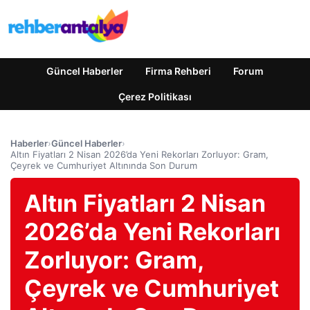
Güncel Haberler
Firma Rehberi
Forum
Çerez Politikası
Haberler
›
Güncel Haberler
›
Altın Fiyatları 2 Nisan 2026’da Yeni Rekorları Zorluyor: Gram,
Çeyrek ve Cumhuriyet Altınında Son Durum
Altın Fiyatları 2 Nisan
2026’da Yeni Rekorları
Zorluyor: Gram,
Çeyrek ve Cumhuriyet