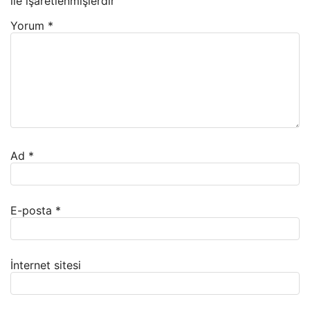
ile işaretlenmişlerdir
Yorum
*
Ad
*
E-posta
*
İnternet sitesi