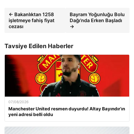
← Bakanlıktan 1258
Bayram Yoğunluğu Bolu
işletmeye fahiş fiyat
Dağı’nda Erken Başladı
cezası
→
Tavsiye Edilen Haberler
07/08/2026
Manchester United resmen duyurdu! Altay Bayındır’ın
yeni adresi belli oldu