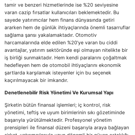
tamir ve benzeri hizmetlerinde ise %20 seviyesine
varan cazip fırsatlar kullanıcıları beklemektedir. Bu
sayede yatırımcılar hem finans dünyasında getiri
ararken hem de günlük ihtiyaçlarında önemli tasarruflar
sağlama şansı yakalamaktadır. Otomotiv
harcamalarında elde edilen %20’ye varan bu ciddi
avantajlar, yatırım sektöründe eşi olmayan nitelikte bir
iş birliği sunmaktadır. Hem kendi paralarını çoğaltmak
hedefleyen hem de otomobil ihtiyaçlarını ekonomik
şartlarda karşılamak isteyenler için bu seçenek
kaçırılmayacak bir imkandır.
Denetlenebilir Risk Yönetimi Ve Kurumsal Yapı
Şirketin bütün finansal işlemleri; iç kontrol, risk
yönetimi, teftiş ve uyum birimlerinin sıkı gözetiminde
başarıyla yürütülmektedir. Profesyonel yönetim
prensipleri ile finansal düzeni başarıyla araya bağlayan