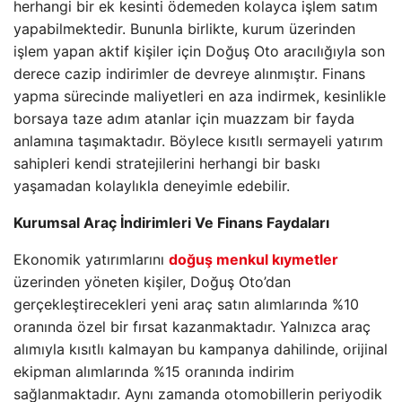
herhangi bir ek kesinti ödemeden kolayca işlem satım
yapabilmektedir. Bununla birlikte, kurum üzerinden
işlem yapan aktif kişiler için Doğuş Oto aracılığıyla son
derece cazip indirimler de devreye alınmıştır. Finans
yapma sürecinde maliyetleri en aza indirmek, kesinlikle
borsaya taze adım atanlar için muazzam bir fayda
anlamına taşımaktadır. Böylece kısıtlı sermayeli yatırım
sahipleri kendi stratejilerini herhangi bir baskı
yaşamadan kolaylıkla deneyimle edebilir.
Kurumsal Araç İndirimleri Ve Finans Faydaları
Ekonomik yatırımlarını
doğuş menkul kıymetler
üzerinden yöneten kişiler, Doğuş Oto’dan
gerçekleştirecekleri yeni araç satın alımlarında %10
oranında özel bir fırsat kazanmaktadır. Yalnızca araç
alımıyla kısıtlı kalmayan bu kampanya dahilinde, orijinal
ekipman alımlarında %15 oranında indirim
sağlanmaktadır. Aynı zamanda otomobillerin periyodik