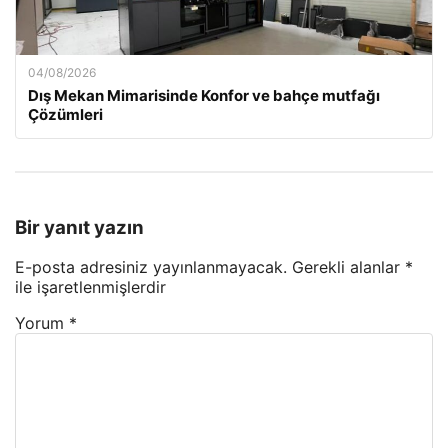
04/08/2026
Dış Mekan Mimarisinde Konfor ve bahçe mutfağı
Çözümleri
Bir yanıt yazın
E-posta adresiniz yayınlanmayacak.
Gerekli alanlar
*
ile işaretlenmişlerdir
Yorum
*