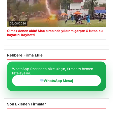
05/08/2026
Olmaz denen oldu! Maç sırasında yıldırım çarptı: O futbolcu
hayatını kaybetti
Rehbere Firma Ekle
WhatsApp üzerinden bize ulaşın, firmanızı hemen
listeleyelim.
WhatsApp Mesaj
Son Eklenen Firmalar