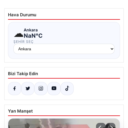
Hava Durumu
☁
Ankara
NaN°C
ŞEHIR SEÇ
Bizi Takip Edin
Yan Manşet