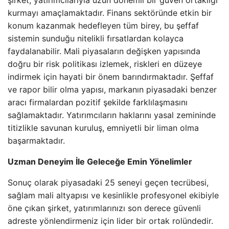
şirket, yatırımcılarıyla uzun dönemli bir güven ortaklığı
kurmayı amaçlamaktadır. Finans sektöründe etkin bir
konum kazanmak hedefleyen tüm birey, bu şeffaf
sistemin sunduğu nitelikli fırsatlardan kolayca
faydalanabilir. Mali piyasaların değişken yapısında
doğru bir risk politikası izlemek, riskleri en düzeye
indirmek için hayati bir önem barındırmaktadır. Şeffaf
ve rapor bilir olma yapısı, markanın piyasadaki benzer
aracı firmalardan pozitif şekilde farklılaşmasını
sağlamaktadır. Yatırımcıların haklarını yasal zemininde
titizlikle savunan kuruluş, emniyetli bir liman olma
başarmaktadır.
Uzman Deneyim İle Geleceğe Emin Yönelimler
Sonuç olarak piyasadaki 25 seneyi geçen tecrübesi,
sağlam mali altyapısı ve kesinlikle profesyonel ekibiyle
öne çıkan şirket, yatırımlarınızı son derece güvenli
adreste yönlendirmeniz için lider bir ortak rolündedir.