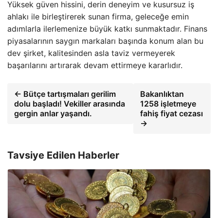
Yüksek güven hissini, derin deneyim ve kusursuz iş
ahlakı ile birleştirerek sunan firma, geleceğe emin
adımlarla ilerlemenize büyük katkı sunmaktadır. Finans
piyasalarının saygın markaları başında konum alan bu
dev şirket, kalitesinden asla taviz vermeyerek
başarılarını artırarak devam ettirmeye kararlıdır.
← Bütçe tartışmaları gerilim
Bakanlıktan
dolu başladı! Vekiller arasında
1258 işletmeye
gergin anlar yaşandı.
fahiş fiyat cezası
→
Tavsiye Edilen Haberler