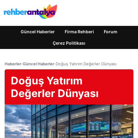
Güncel Haberler
Firma Rehberi
Forum
Çerez Politikası
Haberler
›
Güncel Haberler
›
Doğuş Yatırım Değerler Dünyası
Doğuş Yatırım
Değerler Dünyası