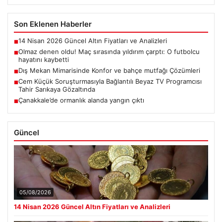
Son Eklenen Haberler
14 Nisan 2026 Güncel Altın Fiyatları ve Analizleri
■
Olmaz denen oldu! Maç sırasında yıldırım çarptı: O futbolcu
■
hayatını kaybetti
Dış Mekan Mimarisinde Konfor ve bahçe mutfağı Çözümleri
■
Cem Küçük Soruşturmasıyla Bağlantılı Beyaz TV Programcısı
■
Tahir Sarıkaya Gözaltında
Çanakkale’de ormanlık alanda yangın çıktı
■
Güncel
05/08/2026
14 Nisan 2026 Güncel Altın Fiyatları ve Analizleri