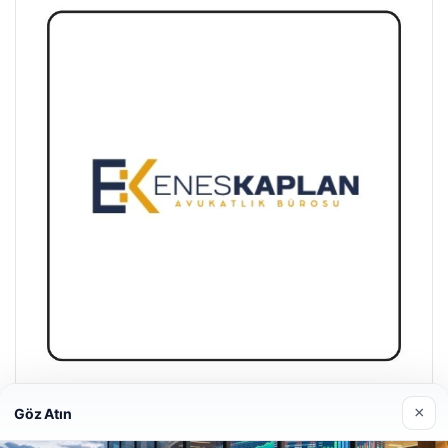
Enes Kaplan Avukatlık Bürosu
×
Göz Atın
28/04/2026