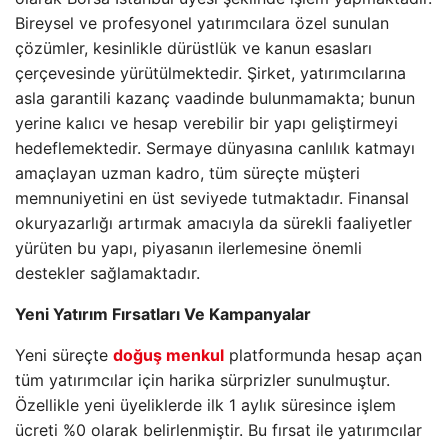
Bireysel ve profesyonel yatırımcılara özel sunulan
çözümler, kesinlikle dürüstlük ve kanun esasları
çerçevesinde yürütülmektedir. Şirket, yatırımcılarına
asla garantili kazanç vaadinde bulunmamakta; bunun
yerine kalıcı ve hesap verebilir bir yapı geliştirmeyi
hedeflemektedir. Sermaye dünyasına canlılık katmayı
amaçlayan uzman kadro, tüm süreçte müşteri
memnuniyetini en üst seviyede tutmaktadır. Finansal
okuryazarlığı artırmak amacıyla da sürekli faaliyetler
yürüten bu yapı, piyasanın ilerlemesine önemli
destekler sağlamaktadır.
Yeni Yatırım Fırsatları Ve Kampanyalar
Yeni süreçte
doğuş menkul
platformunda hesap açan
tüm yatırımcılar için harika sürprizler sunulmuştur.
Özellikle yeni üyeliklerde ilk 1 aylık süresince işlem
ücreti %0 olarak belirlenmiştir. Bu fırsat ile yatırımcılar