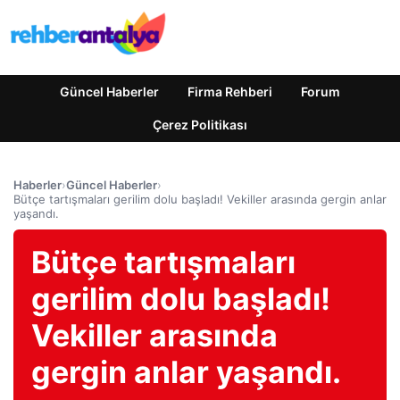
Güncel Haberler
Firma Rehberi
Forum
Çerez Politikası
Haberler
›
Güncel Haberler
›
Bütçe tartışmaları gerilim dolu başladı! Vekiller arasında gergin anlar
yaşandı.
Bütçe tartışmaları
gerilim dolu başladı!
Vekiller arasında
gergin anlar yaşandı.