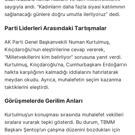
saygıyla andı. “Kadınların daha fazla siyasi katılımının
sağlanacağı günlere doğru umutla ilerliyoruz” dedi.
Parti Liderleri Arasındaki Tartışmalar
AK Parti Genel Başkanvekili Numan Kurtulmuş,
Kılıçdaroğlu’nun eleştirilerine cevap vererek,
“Milletvekillerini kim belirliyor” sorusuna yanıt verdi.
Kurtulmuş, Kılıçdaroğlu’na, Cumhurbaşkanı Erdoğan’ın
halkta karşılığının kalmadığı iddialarını hatırlatarak
meydan okudu. Ayrıca, muhalefetin seçim kazanma
taktiklerini eleştirdi.
Görüşmelerde Gerilim Anları
Kurtulmuş’un konuşması sırasında muhalefet vekilleri
sıralara vurarak tepki gösterdi. Bu durum, TBMM
Başkanı Şentop’un çalışma düzenini bozdukları için