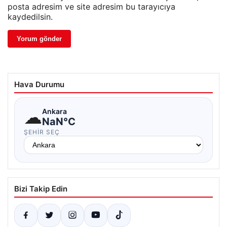
posta adresim ve site adresim bu tarayıcıya
kaydedilsin.
Hava Durumu
☁
Ankara
NaN°C
ŞEHIR SEÇ
Bizi Takip Edin