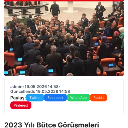
admin
•
19.05.2026 14:58
•
Güncellendi: 19.05.2026 14:58
Paylaş:
Twitter
Facebook
WhatsApp
Reddit
Pinterest
2023 Yılı Bütçe Görüşmeleri