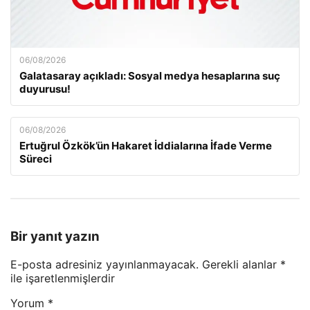
06/08/2026
Galatasaray açıkladı: Sosyal medya hesaplarına suç
duyurusu!
06/08/2026
Ertuğrul Özkök’ün Hakaret İddialarına İfade Verme
Süreci
Bir yanıt yazın
E-posta adresiniz yayınlanmayacak.
Gerekli alanlar
*
ile işaretlenmişlerdir
Yorum
*