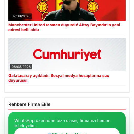
07/08/2026
Manchester United resmen duyurdu! Altay Bayındır’ın yeni
adresi belli oldu
06/08/2026
Galatasaray açıkladı: Sosyal medya hesaplarına suç
duyurusu!
Rehbere Firma Ekle
WhatsApp üzerinden bize ulaşın, firmanızı hemen
listeleyelim.