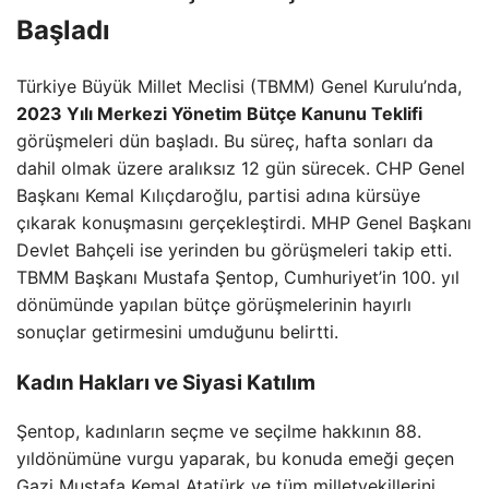
Başladı
Türkiye Büyük Millet Meclisi (TBMM) Genel Kurulu’nda,
2023 Yılı Merkezi Yönetim Bütçe Kanunu Teklifi
görüşmeleri dün başladı. Bu süreç, hafta sonları da
dahil olmak üzere aralıksız 12 gün sürecek. CHP Genel
Başkanı Kemal Kılıçdaroğlu, partisi adına kürsüye
çıkarak konuşmasını gerçekleştirdi. MHP Genel Başkanı
Devlet Bahçeli ise yerinden bu görüşmeleri takip etti.
TBMM Başkanı Mustafa Şentop, Cumhuriyet’in 100. yıl
dönümünde yapılan bütçe görüşmelerinin hayırlı
sonuçlar getirmesini umduğunu belirtti.
Kadın Hakları ve Siyasi Katılım
Şentop, kadınların seçme ve seçilme hakkının 88.
yıldönümüne vurgu yaparak, bu konuda emeği geçen
Gazi Mustafa Kemal Atatürk ve tüm milletvekillerini