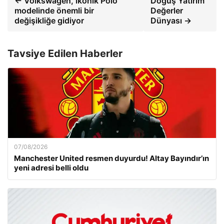
← Volkswagen, ikonik Polo
Doğuş Yatırım
modelinde önemli bir
Değerler
değişikliğe gidiyor
Dünyası →
Tavsiye Edilen Haberler
07/08/2026
Manchester United resmen duyurdu! Altay Bayındır’ın
yeni adresi belli oldu