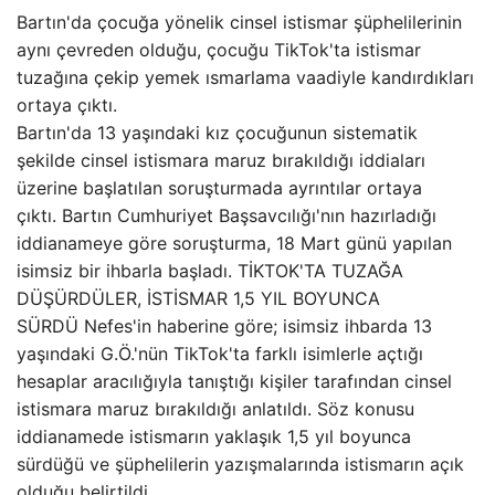
Bartın'da çocuğa yönelik cinsel istismar şüphelilerinin
aynı çevreden olduğu, çocuğu TikTok'ta istismar
tuzağına çekip yemek ısmarlama vaadiyle kandırdıkları
ortaya çıktı.
Bartın'da 13 yaşındaki kız çocuğunun sistematik
şekilde cinsel istismara maruz bırakıldığı iddiaları
üzerine başlatılan soruşturmada ayrıntılar ortaya
çıktı. Bartın Cumhuriyet Başsavcılığı'nın hazırladığı
iddianameye göre soruşturma, 18 Mart günü yapılan
isimsiz bir ihbarla başladı. TİKTOK'TA TUZAĞA
DÜŞÜRDÜLER, İSTİSMAR 1,5 YIL BOYUNCA
SÜRDÜ Nefes'in haberine göre; isimsiz ihbarda 13
yaşındaki G.Ö.'nün TikTok'ta farklı isimlerle açtığı
hesaplar aracılığıyla tanıştığı kişiler tarafından cinsel
istismara maruz bırakıldığı anlatıldı. Söz konusu
iddianamede istismarın yaklaşık 1,5 yıl boyunca
sürdüğü ve şüphelilerin yazışmalarında istismarın açık
olduğu belirtildi.