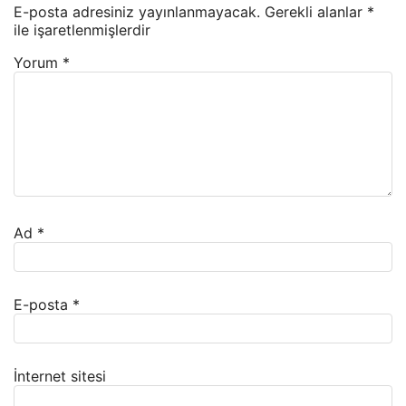
E-posta adresiniz yayınlanmayacak.
Gerekli alanlar
*
ile işaretlenmişlerdir
Yorum
*
Ad
*
E-posta
*
İnternet sitesi