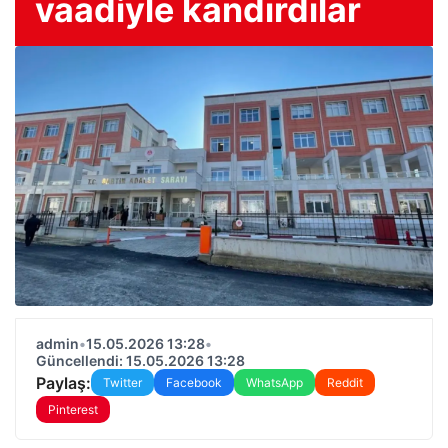
vaadiyle kandırdılar
admin
•
15.05.2026 13:28
•
Güncellendi: 15.05.2026 13:28
Paylaş:
Twitter
Facebook
WhatsApp
Reddit
Pinterest