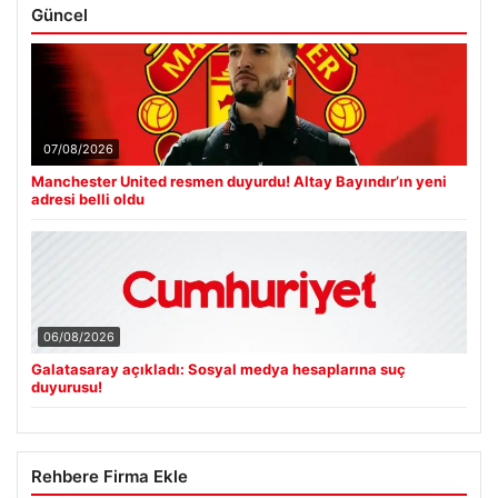
Güncel
07/08/2026
Manchester United resmen duyurdu! Altay Bayındır’ın yeni
adresi belli oldu
06/08/2026
Galatasaray açıkladı: Sosyal medya hesaplarına suç
duyurusu!
Rehbere Firma Ekle