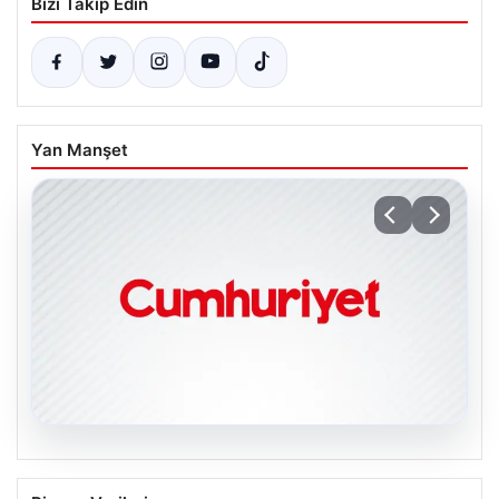
Bizi Takip Edin
Yan Manşet
06.08.2026
Galatasaray açıkladı: Sosyal medya