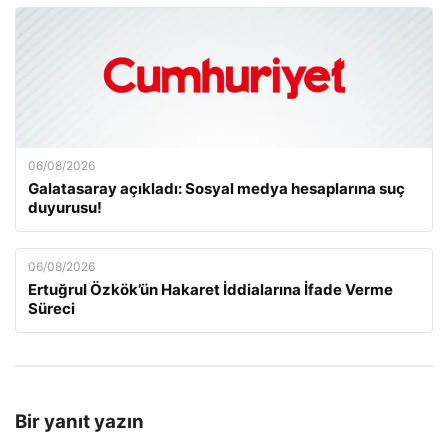
06/08/2026
Galatasaray açıkladı: Sosyal medya hesaplarına suç
duyurusu!
06/08/2026
Ertuğrul Özkök’ün Hakaret İddialarına İfade Verme
Süreci
Bir yanıt yazın