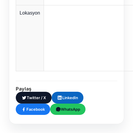
Lokasyon
Paylaş
Twitter / X
LinkedIn
Facebook
WhatsApp