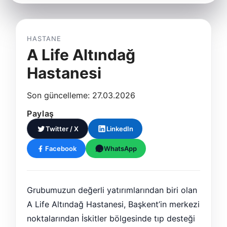
HASTANE
A Life Altındağ
Hastanesi
Son güncelleme: 27.03.2026
Paylaş
Twitter / X
LinkedIn
Facebook
WhatsApp
Grubumuzun değerli yatırımlarından biri olan
A Life Altındağ Hastanesi, Başkent’in merkezi
noktalarından İskitler bölgesinde tıp desteği