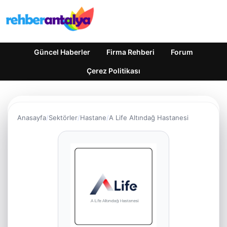
Güncel Haberler
Firma Rehberi
Forum
Çerez Politikası
Anasayfa
Sektörler
Hastane
A Life Altındağ Hastanesi