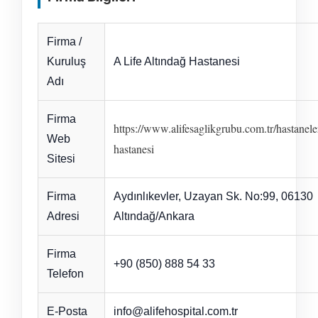
Firma /
Kuruluş
A Life Altındağ Hastanesi
Adı
Firma
https://www.alifesaglikgrubu.com.tr/hastanele
Web
hastanesi
Sitesi
Firma
Aydınlıkevler, Uzayan Sk. No:99, 06130
Adresi
Altındağ/Ankara
Firma
+90 (850) 888 54 33
Telefon
E-Posta
info@alifehospital.com.tr