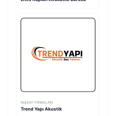
İNŞAAT FIRMALARI
Trend Yapı Akustik