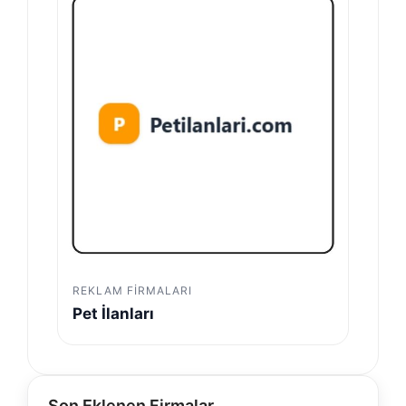
REKLAM FIRMALARI
Pet İlanları
Son Eklenen Firmalar