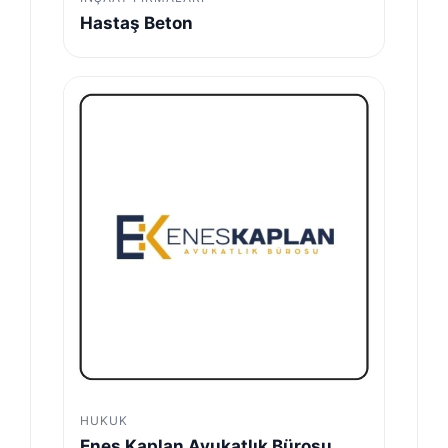
Hastaş Beton
HUKUK
Enes Kaplan Avukatlık Bürosu