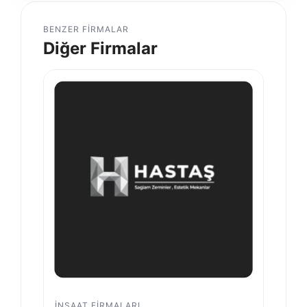
BENZER FIRMALAR
Diğer Firmalar
İNŞAAT FIRMALARI