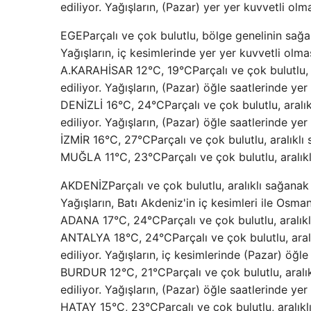
ediliyor. Yağışların, (Pazar) yer yer kuvvetli olm
EGEParçalı ve çok bulutlu, bölge genelinin sağa
Yağışların, iç kesimlerinde yer yer kuvvetli olma
A.KARAHİSAR 12°C, 19°CParçalı ve çok bulutlu, 
ediliyor. Yağışların, (Pazar) öğle saatlerinde yer
DENİZLİ 16°C, 24°CParçalı ve çok bulutlu, aralı
ediliyor. Yağışların, (Pazar) öğle saatlerinde yer
İZMİR 16°C, 27°CParçalı ve çok bulutlu, aralıklı
MUĞLA 11°C, 23°CParçalı ve çok bulutlu, aralıkl
AKDENİZParçalı ve çok bulutlu, aralıklı sağanak
Yağışların, Batı Akdeniz'in iç kesimleri ile Osm
ADANA 17°C, 24°CParçalı ve çok bulutlu, aralıkl
ANTALYA 18°C, 24°CParçalı ve çok bulutlu, aral
ediliyor. Yağışların, iç kesimlerinde (Pazar) öğl
BURDUR 12°C, 21°CParçalı ve çok bulutlu, aralı
ediliyor. Yağışların, (Pazar) öğle saatlerinde yer
HATAY 15°C, 23°CParçalı ve çok bulutlu, aralık