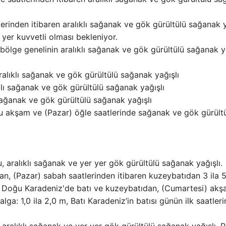
erinden itibaren aralıklı sağanak ve gök gürültülü sağanak y
 yer kuvvetli olması bekleniyor.
e genelinin aralıklı sağanak ve gök gürültülü sağanak ya
alıklı sağanak ve gök gürültülü sağanak yağışlı
lı sağanak ve gök gürültülü sağanak yağışlı
 sağanak ve gök gürültülü sağanak yağışlı
u akşam ve (Pazar) öğle saatlerinde sağanak ve gök gürült
aralıklı sağanak ve yer yer gök gürültülü sağanak yağışlı.
, (Pazar) sabah saatlerinden itibaren kuzeybatıdan 3 ila 5
6; Doğu Karadeniz'de batı ve kuzeybatıdan, (Cumartesi) ak
ga: 1,0 ila 2,0 m, Batı Karadeniz’in batısı günün ilk saatler