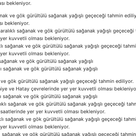
ası bekleniyor.
nak ve gök gürültülü sağanak yağışlı geçeceği tahmin ediliy
sı bekleniyor.
aralıklı sağanak ve gök gürültülü sağanak yağışlı geçeceği
 yer kuvvetli olması bekleniyor.
klı sağanak ve gök gürültülü sağanak yağışlı geçeceği tahm
 yer kuvvetli olması bekleniyor.
 sağanak ve gök gürültülü sağanak yağışlı
ı sağanak ve gök gürültülü sağanak yağışlı
 ve gök gürültülü sağanak yağışlı geçeceği tahmin ediliyor.
aniye ve Hatay çevrelerinde yer yer kuvvetli olması bekleniyo
ı sağanak ve gök gürültülü sağanak yağışlı
ıklı sağanak ve gök gürültülü sağanak yağışlı geçeceği tah
e saatlerinde yer yer kuvvetli olması bekleniyor.
klı sağanak ve gök gürültülü sağanak yağışlı geçeceği tahm
 yer kuvvetli olması bekleniyor.
lı sağanak ve gök gürültülü sağanak yağışlı geçeceği tahmin