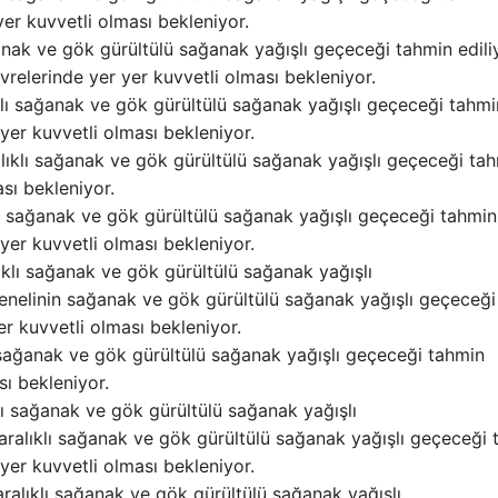
 yer kuvvetli olması bekleniyor.
nak ve gök gürültülü sağanak yağışlı geçeceği tahmin edili
evrelerinde yer yer kuvvetli olması bekleniyor.
klı sağanak ve gök gürültülü sağanak yağışlı geçeceği tahmi
 yer kuvvetli olması bekleniyor.
lıklı sağanak ve gök gürültülü sağanak yağışlı geçeceği ta
ası bekleniyor.
lı sağanak ve gök gürültülü sağanak yağışlı geçeceği tahmin
 yer kuvvetli olması bekleniyor.
klı sağanak ve gök gürültülü sağanak yağışlı
nelinin sağanak ve gök gürültülü sağanak yağışlı geçeceği
yer kuvvetli olması bekleniyor.
 sağanak ve gök gürültülü sağanak yağışlı geçeceği tahmin
sı bekleniyor.
ı sağanak ve gök gürültülü sağanak yağışlı
alıklı sağanak ve gök gürültülü sağanak yağışlı geçeceği 
 yer kuvvetli olması bekleniyor.
alıklı sağanak ve gök gürültülü sağanak yağışlı