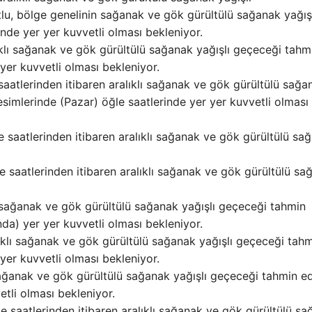
 bölge genelinin sağanak ve gök gürültülü sağanak yağışl
inde yer yer kuvvetli olması bekleniyor.
klı sağanak ve gök gürültülü sağanak yağışlı geçeceği tahm
 yer kuvvetli olması bekleniyor.
aatlerinden itibaren aralıklı sağanak ve gök gürültülü sağa
kesimlerinde (Pazar) öğle saatlerinde yer yer kuvvetli olması
saatlerinden itibaren aralıklı sağanak ve gök gürültülü sa
 saatlerinden itibaren aralıklı sağanak ve gök gürültülü sa
sağanak ve gök gürültülü sağanak yağışlı geçeceği tahmin
ında) yer yer kuvvetli olması bekleniyor.
klı sağanak ve gök gürültülü sağanak yağışlı geçeceği tah
 yer kuvvetli olması bekleniyor.
sağanak ve gök gürültülü sağanak yağışlı geçeceği tahmin edi
etli olması bekleniyor.
 saatlerinden itibaren aralıklı sağanak ve gök gürültülü s