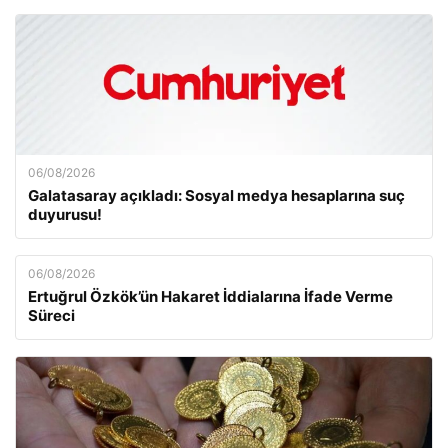
06/08/2026
Galatasaray açıkladı: Sosyal medya hesaplarına suç
duyurusu!
06/08/2026
Ertuğrul Özkök’ün Hakaret İddialarına İfade Verme
Süreci