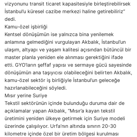
vizyonunu transit ticaret kapasitesiyle birleştirebilirsek
İstanbul’u küresel cazibe merkezi haline getirebiliriz”
dedi.
Kamu-özel işbirliği
Kentsel dönüşümün ise yalnızca bina yenilemek
anlamına gelmediğini vurgulayan Akbalık, İstanbul’un
ulaşım, altyapı ve yaşam kalitesi açısından bütüncül bir
master planla yeniden ele alınması gerektiğini ifade
etti. GYO’ların şeffaf yapısı ve sermaye gücü sayesinde
dönüşümün ana taşıyıcısı olabileceğini belirten Akbalık,
kamu-özel sektör iş birliğiyle İstanbul’un geleceğe
hazırlanabileceğini söyledi.
Mısır yerine Suriye
Tekstil sektörünün içinde bulunduğu duruma dair de
açıklamalar yapan Akbalık, “Mısır’a kayan tekstil
üretimini yeniden ülkeye getirmek için Suriye modeli
üzerinde çalışılıyor. Urfa’nın altında sınırın 20-30
kilometre içinde özel bir üretim bölgesi kurulması