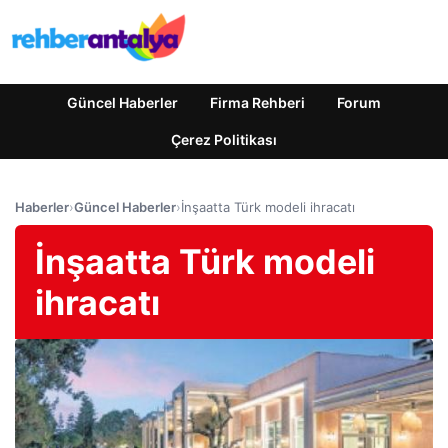
Güncel Haberler
Firma Rehberi
Forum
Çerez Politikası
Haberler
›
Güncel Haberler
›
İnşaatta Türk modeli ihracatı
İnşaatta Türk modeli
ihracatı