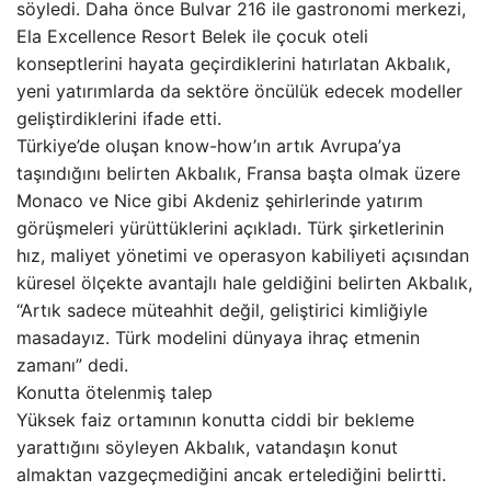
söyledi. Daha önce Bulvar 216 ile gastronomi merkezi,
Ela Excellence Resort Belek ile çocuk oteli
konseptlerini hayata geçirdiklerini hatırlatan Akbalık,
yeni yatırımlarda da sektöre öncülük edecek modeller
geliştirdiklerini ifade etti.
Türkiye’de oluşan know-how’ın artık Avrupa’ya
taşındığını belirten Akbalık, Fransa başta olmak üzere
Monaco ve Nice gibi Akdeniz şehirlerinde yatırım
görüşmeleri yürüttüklerini açıkladı. Türk şirketlerinin
hız, maliyet yönetimi ve operasyon kabiliyeti açısından
küresel ölçekte avantajlı hale geldiğini belirten Akbalık,
“Artık sadece müteahhit değil, geliştirici kimliğiyle
masadayız. Türk modelini dünyaya ihraç etmenin
zamanı” dedi.
Konutta ötelenmiş talep
Yüksek faiz ortamının konutta ciddi bir bekleme
yarattığını söyleyen Akbalık, vatandaşın konut
almaktan vazgeçmediğini ancak ertelediğini belirtti.