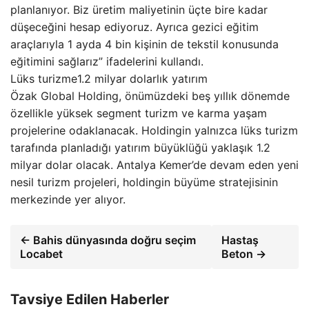
planlanıyor. Biz üretim maliyetinin üçte bire kadar
düşeceğini hesap ediyoruz. Ayrıca gezici eğitim
araçlarıyla 1 ayda 4 bin kişinin de tekstil konusunda
eğitimini sağlarız” ifadelerini kullandı.
Lüks turizme1.2 milyar dolarlık yatırım
Özak Global Holding, önümüzdeki beş yıllık dönemde
özellikle yüksek segment turizm ve karma yaşam
projelerine odaklanacak. Holdingin yalnızca lüks turizm
tarafında planladığı yatırım büyüklüğü yaklaşık 1.2
milyar dolar olacak. Antalya Kemer’de devam eden yeni
nesil turizm projeleri, holdingin büyüme stratejisinin
merkezinde yer alıyor.
← Bahis dünyasında doğru seçim
Hastaş
Locabet
Beton →
Tavsiye Edilen Haberler