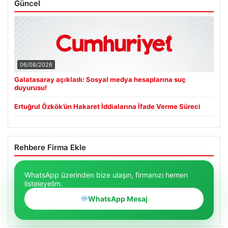
Güncel
06/08/2026
Galatasaray açıkladı: Sosyal medya hesaplarına suç
duyurusu!
Ertuğrul Özkök’ün Hakaret İddialarına İfade Verme Süreci
Rehbere Firma Ekle
WhatsApp üzerinden bize ulaşın, firmanızı hemen
listeleyelim.
WhatsApp Mesaj