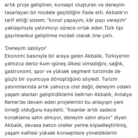
artık proje geliştiren, konsept oluşturan ve deneyim
tasarlayan bir modele geçildiğini ifade etti. Akbalık’ın
tarif ettiği sistem; “konut yapayım, kâr payı vereyim”
yaklaşımıyla yatırımcıyı sürece ortak eden Türk tipi
gayrimenkul geliştirme modeli olarak öne çıktı.
‘Deneyim satılıyor’
Ekonomi basınıyla bir araya gelen Akbalık, Türkiye’nin
yalnızca deniz-kum-güneş ülkesi olmadığını; sağlık,
gastronomi, spor ve yüksek segment turizmde de
güçlü bir oyuncuya dönüştüğünü söyledi. Turizm
yatırımlarında artık yalnızca otel değil, deneyim odaklı
yaşam alanları geliştirdiklerini belirten Akbalık, Antalya
Kemer’de devam eden projelerinin bu anlayışın yeni
örneği olduğunu kaydetti. “İnsanlar artık sadece
konaklama satın almıyor, deneyim satın alıyor” diyen
Akbalık, devasa beton oteller yerine kişiselleştirilmiş,
yaşam kalitesi yüksek konseptlere yöneldiklerini