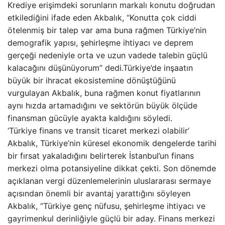
Krediye erişimdeki sorunların markalı konutu doğrudan
etkilediğini ifade eden Akbalık, “Konutta çok ciddi
ötelenmiş bir talep var ama buna rağmen Türkiye’nin
demografik yapısı, şehirleşme ihtiyacı ve deprem
gerçeği nedeniyle orta ve uzun vadede talebin güçlü
kalacağını düşünüyorum” dedi.Türkiye’de inşaatın
büyük bir ihracat ekosistemine dönüştüğünü
vurgulayan Akbalık, buna rağmen konut fiyatlarının
aynı hızda artamadığını ve sektörün büyük ölçüde
finansman gücüyle ayakta kaldığını söyledi.
‘Türkiye finans ve transit ticaret merkezi olabilir’
Akbalık, Türkiye’nin küresel ekonomik dengelerde tarihi
bir fırsat yakaladığını belirterek İstanbul’un finans
merkezi olma potansiyeline dikkat çekti. Son dönemde
açıklanan vergi düzenlemelerinin uluslararası sermaye
açısından önemli bir avantaj yarattığını söyleyen
Akbalık, “Türkiye genç nüfusu, şehirleşme ihtiyacı ve
gayrimenkul derinliğiyle güçlü bir aday. Finans merkezi