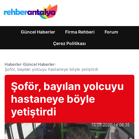
Güncel Haberler
Firma Rehberi
Forum
Çerez Politikası
Haberler
›
Güncel Haberler
›
Şoför, bayılan yolcuyu hastaneye böyle yetiştirdi
Şoför, bayılan yolcuyu
hastaneye böyle
yetiştirdi