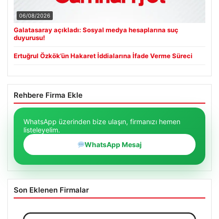
06/08/2026
Galatasaray açıkladı: Sosyal medya hesaplarına suç
duyurusu!
Ertuğrul Özkök’ün Hakaret İddialarına İfade Verme Süreci
Rehbere Firma Ekle
WhatsApp üzerinden bize ulaşın, firmanızı hemen
listeleyelim.
WhatsApp Mesaj
Son Eklenen Firmalar