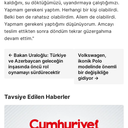
kaldığını, su döktüğümüzü, uyandırmaya çalıştığımızı.
Yapmam gerekeni yaptım. Herhangi bir kişi olabilirdi.
Belki ben de rahatsız olabilirdim. Ailem de olabilirdi.
Yapmam gerekeni yaptığımı düşünüyorum. Amcayı
teslim ettikten sonra döndüm tekrar güzergahıma
devam ettim."
← Bakan Uraloğlu: Türkiye
Volkswagen,
ve Azerbaycan geleceğin
ikonik Polo
inşasında öncü rol
modelinde önemli
oynamayı sürdürecektir
bir değişikliğe
gidiyor →
Tavsiye Edilen Haberler