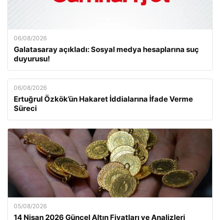
06/08/2026
Galatasaray açıkladı: Sosyal medya hesaplarına suç
duyurusu!
06/08/2026
Ertuğrul Özkök’ün Hakaret İddialarına İfade Verme
Süreci
05/08/2026
14 Nisan 2026 Güncel Altın Fiyatları ve Analizleri