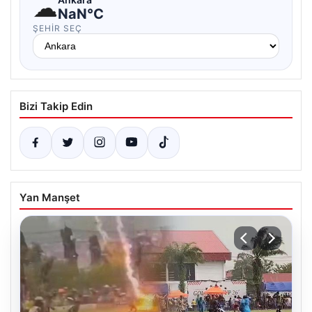
☁
NaN°C
ŞEHIR SEÇ
Bizi Takip Edin
Yan Manşet