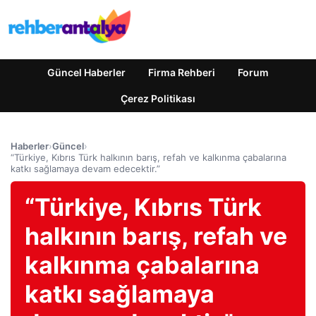
Güncel Haberler
Firma Rehberi
Forum
Çerez Politikası
Haberler
›
Güncel
›
“Türkiye, Kıbrıs Türk halkının barış, refah ve kalkınma çabalarına
katkı sağlamaya devam edecektir.”
“Türkiye, Kıbrıs Türk
halkının barış, refah ve
kalkınma çabalarına
katkı sağlamaya