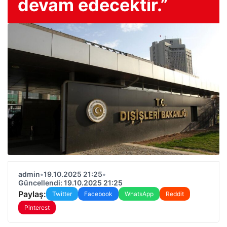
devam edecektir.”
admin
•
19.10.2025 21:25
•
Güncellendi: 19.10.2025 21:25
Paylaş:
Twitter
Facebook
WhatsApp
Reddit
Pinterest