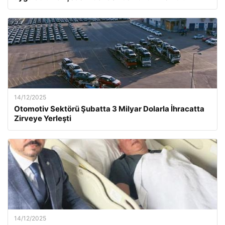
14/12/2025
Otomotiv Sektörü Şubatta 3 Milyar Dolarla İhracatta
Zirveye Yerleşti
14/12/2025