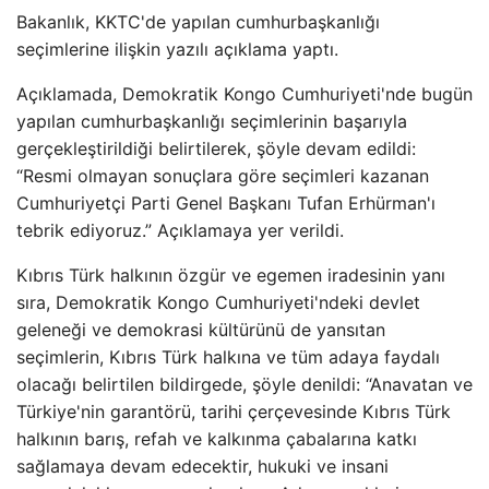
Bakanlık, KKTC'de yapılan cumhurbaşkanlığı
seçimlerine ilişkin yazılı açıklama yaptı.
Açıklamada, Demokratik Kongo Cumhuriyeti'nde bugün
yapılan cumhurbaşkanlığı seçimlerinin başarıyla
gerçekleştirildiği belirtilerek, şöyle devam edildi:
“Resmi olmayan sonuçlara göre seçimleri kazanan
Cumhuriyetçi Parti Genel Başkanı Tufan Erhürman'ı
tebrik ediyoruz.” Açıklamaya yer verildi.
Kıbrıs Türk halkının özgür ve egemen iradesinin yanı
sıra, Demokratik Kongo Cumhuriyeti'ndeki devlet
geleneği ve demokrasi kültürünü de yansıtan
seçimlerin, Kıbrıs Türk halkına ve tüm adaya faydalı
olacağı belirtilen bildirgede, şöyle denildi: “Anavatan ve
Türkiye'nin garantörü, tarihi çerçevesinde Kıbrıs Türk
halkının barış, refah ve kalkınma çabalarına katkı
sağlamaya devam edecektir, hukuki ve insani