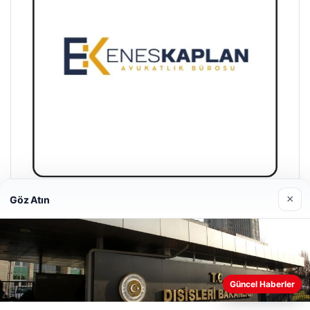
×
Göz Atın
Enes Kaplan Avukatlık Bürosu
28/04/2026
Güncel Haberler
Web sitemizi nasıl kullandığınızı daha iyi anlayabilmek,
deneyiminizi kişiselleştirmek ve geliştirmek amacıyla çerezler