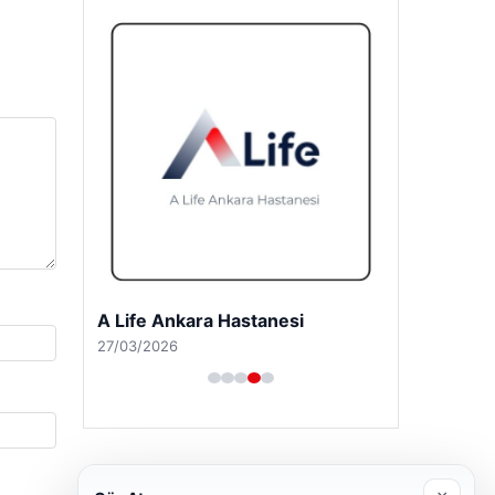
A Life Pursaklar Hastanesi
27/03/2026