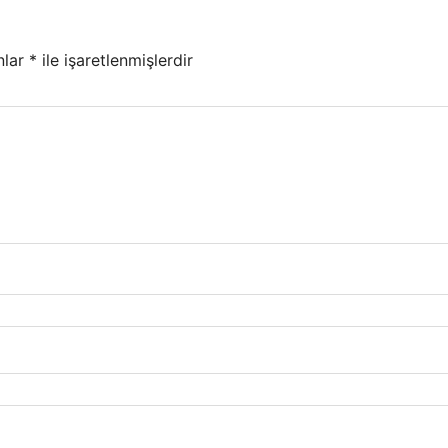
nlar
*
ile işaretlenmişlerdir