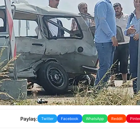
Paylaş:
Twitter
Facebook
WhatsApp
Reddit
Pinte