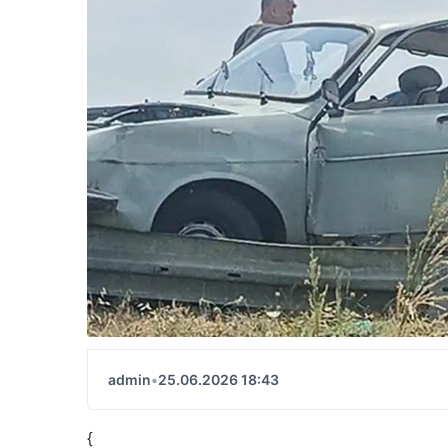
admin
•
25.06.2026 18:43
{