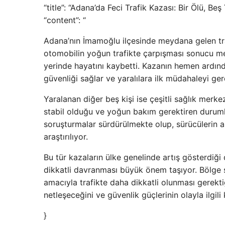
“title”: “Adana’da Feci Trafik Kazası: Bir Ölü, Beş 
“content”: “
Adana’nın İmamoğlu ilçesinde meydana gelen traf
otomobilin yoğun trafikte çarpışması sonucu m
yerinde hayatını kaybetti. Kazanın hemen ardınd
güvenliği sağlar ve yaralılara ilk müdahaleyi gerç
Yaralanan diğer beş kişi ise çeşitli sağlık merkez
stabil olduğu ve yoğun bakım gerektiren durumları
soruşturmalar sürdürülmekte olup, sürücülerin al
araştırılıyor.
Bu tür kazaların ülke genelinde artış gösterdiği 
dikkatli davranması büyük önem taşıyor. Bölge sa
amacıyla trafikte daha dikkatli olunması gerektiğ
netleşeceğini ve güvenlik güçlerinin olayla ilgili
}