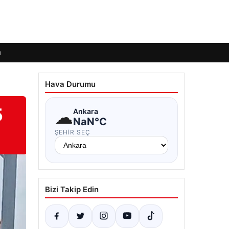
ı
Hava Durumu
5
☁
Ankara
NaN°C
ŞEHIR SEÇ
Bizi Takip Edin