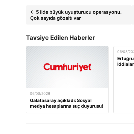
← 5 ilde büyük uyuşturucu operasyonu.
Çok sayıda gözaltı var
Tavsiye Edilen Haberler
06/08/20
Ertuğru
İddiala
06/08/2026
Galatasaray açıkladı: Sosyal
medya hesaplarına suç duyurusu!