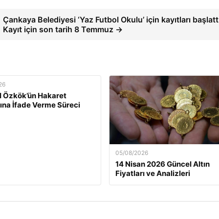
Çankaya Belediyesi ‘Yaz Futbol Okulu’ için kayıtları başlatt
Kayıt için son tarih 8 Temmuz →
26
l Özkök’ün Hakaret
rına İfade Verme Süreci
05/08/2026
14 Nisan 2026 Güncel Altın
Fiyatları ve Analizleri