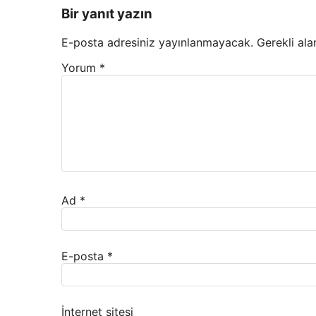
Bir yanıt yazın
E-posta adresiniz yayınlanmayacak.
Gerekli ala
Yorum
*
Ad
*
E-posta
*
İnternet sitesi