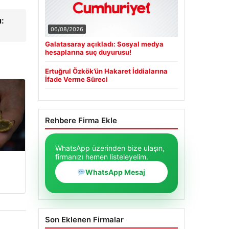
ı:
06/08/2026
Galatasaray açıkladı: Sosyal medya
hesaplarına suç duyurusu!
Ertuğrul Özkök’ün Hakaret İddialarına
İfade Verme Süreci
Rehbere Firma Ekle
WhatsApp üzerinden bize ulaşın,
firmanızı hemen listeleyelim.
WhatsApp Mesaj
Son Eklenen Firmalar