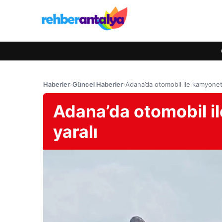
Haberler
›
Güncel Haberler
›
Adana’da otomobil ile kamyonet ç
Adana’da otomobil ile
yaralı