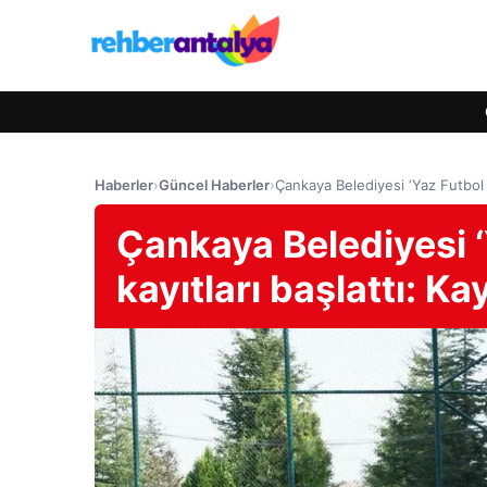
Haberler
›
Güncel Haberler
›
Çankaya Belediyesi ‘Yaz Futbol O
Çankaya Belediyesi ‘
kayıtları başlattı: K