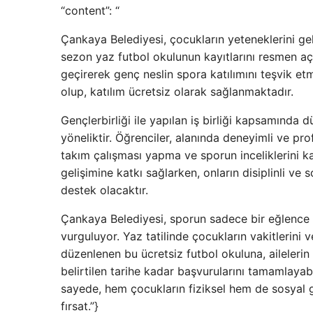
“content”: “
Çankaya Belediyesi, çocukların yeteneklerini gel
sezon yaz futbol okulunun kayıtlarını resmen açt
geçirerek genç neslin spora katılımını teşvik e
olup, katılım ücretsiz olarak sağlanmaktadır.
Gençlerbirliği ile yapılan iş birliği kapsamında
yöneliktir. Öğrenciler, alanında deneyimli ve pr
takım çalışması yapma ve sporun inceliklerini ka
gelişimine katkı sağlarken, onların disiplinli ve
destek olacaktır.
Çankaya Belediyesi, sporun sadece bir eğlence 
vurguluyor. Yaz tatilinde çocukların vakitlerini 
düzenlenen bu ücretsiz futbol okuluna, ailelerin
belirtilen tarihe kadar başvurularını tamamlayabil
sayede, hem çocukların fiziksel hem de sosyal g
fırsat.”}