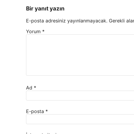
Bir yanıt yazın
E-posta adresiniz yayınlanmayacak.
Gerekli ala
Yorum
*
Ad
*
E-posta
*