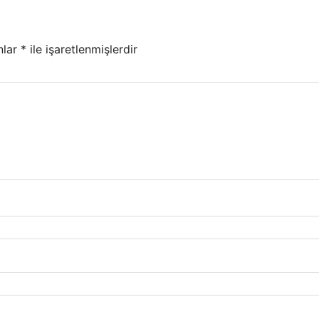
nlar
*
ile işaretlenmişlerdir