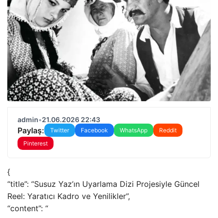
admin
•
21.06.2026 22:43
Paylaş:
Twitter
Facebook
WhatsApp
Reddit
Pinterest
{
“title”: “Susuz Yaz’ın Uyarlama Dizi Projesiyle Güncel
Reel: Yaratıcı Kadro ve Yenilikler”,
“content”: “