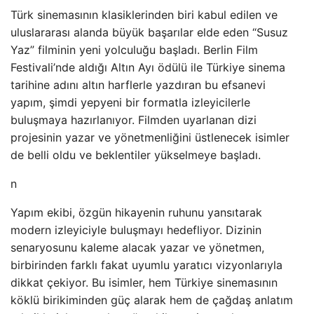
Türk sinemasının klasiklerinden biri kabul edilen ve
uluslararası alanda büyük başarılar elde eden “Susuz
Yaz” filminin yeni yolculuğu başladı. Berlin Film
Festivali’nde aldığı Altın Ayı ödülü ile Türkiye sinema
tarihine adını altın harflerle yazdıran bu efsanevi
yapım, şimdi yepyeni bir formatla izleyicilerle
buluşmaya hazırlanıyor. Filmden uyarlanan dizi
projesinin yazar ve yönetmenliğini üstlenecek isimler
de belli oldu ve beklentiler yükselmeye başladı.
n
Yapım ekibi, özgün hikayenin ruhunu yansıtarak
modern izleyiciyle buluşmayı hedefliyor. Dizinin
senaryosunu kaleme alacak yazar ve yönetmen,
birbirinden farklı fakat uyumlu yaratıcı vizyonlarıyla
dikkat çekiyor. Bu isimler, hem Türkiye sinemasının
köklü birikiminden güç alarak hem de çağdaş anlatım