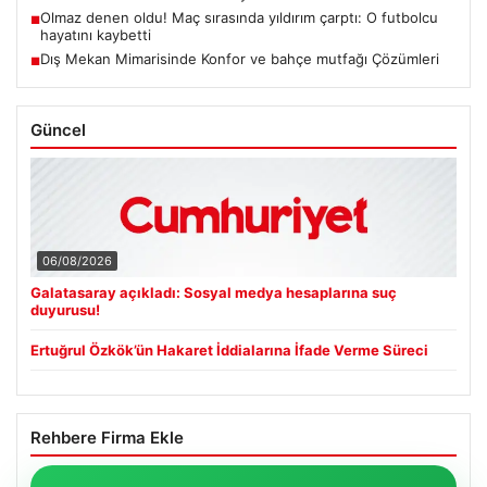
Olmaz denen oldu! Maç sırasında yıldırım çarptı: O futbolcu
■
hayatını kaybetti
Dış Mekan Mimarisinde Konfor ve bahçe mutfağı Çözümleri
■
Güncel
06/08/2026
Galatasaray açıkladı: Sosyal medya hesaplarına suç
duyurusu!
Ertuğrul Özkök’ün Hakaret İddialarına İfade Verme Süreci
Rehbere Firma Ekle