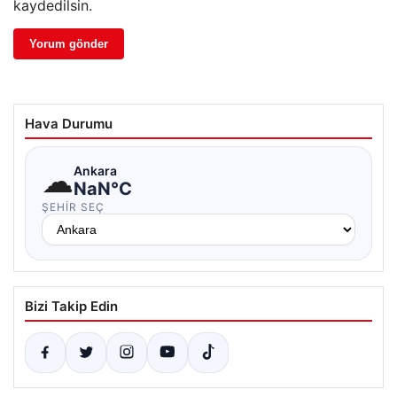
kaydedilsin.
Hava Durumu
☁
Ankara
NaN°C
ŞEHIR SEÇ
Bizi Takip Edin