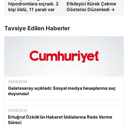
hipodromlara sıçradı. 2
Etkileyici Kürek Çekme
kişi öldü, 11 yaralı var
Gösterisi Düzenledi →
Tavsiye Edilen Haberler
06/08/2026
Galatasaray açıkladı: Sosyal medya hesaplarına suç
duyurusu!
06/08/2026
Ertuğrul Özkök’ün Hakaret İddialarına İfade Verme
Süreci