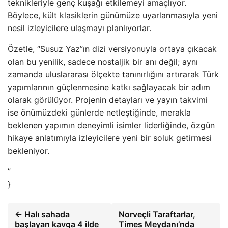
teknikleriyle genç kuşağı etkilemeyi amaçlıyor.
Böylece, kült klasiklerin günümüze uyarlanmasıyla yeni
nesil izleyicilere ulaşmayı planlıyorlar.
Özetle, “Susuz Yaz”ın dizi versiyonuyla ortaya çıkacak
olan bu yenilik, sadece nostaljik bir anı değil; aynı
zamanda uluslararası ölçekte tanınırlığını artırarak Türk
yapımlarının güçlenmesine katkı sağlayacak bir adım
olarak görülüyor. Projenin detayları ve yayın takvimi
ise önümüzdeki günlerde netleştiğinde, merakla
beklenen yapımın deneyimli isimler liderliğinde, özgün
hikaye anlatımıyla izleyicilere yeni bir soluk getirmesi
bekleniyor.
”
}
← Halı sahada
Norveçli Taraftarlar,
başlayan kavga 4 ilde
Times Meydanı’nda