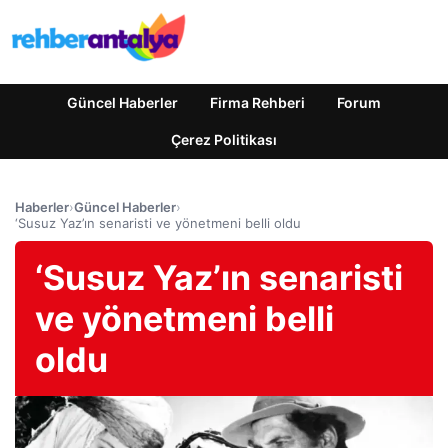
Güncel Haberler
Firma Rehberi
Forum
Çerez Politikası
Haberler
›
Güncel Haberler
›
‘Susuz Yaz’ın senaristi ve yönetmeni belli oldu
‘Susuz Yaz’ın senaristi
ve yönetmeni belli
oldu