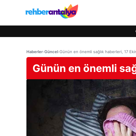
Haberler
›
Güncel
›
Günün en önemli sağlık haberleri, 17 E
Günün en önemli sağ