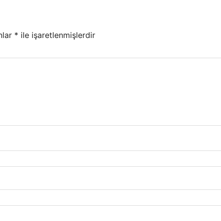
nlar
*
ile işaretlenmişlerdir