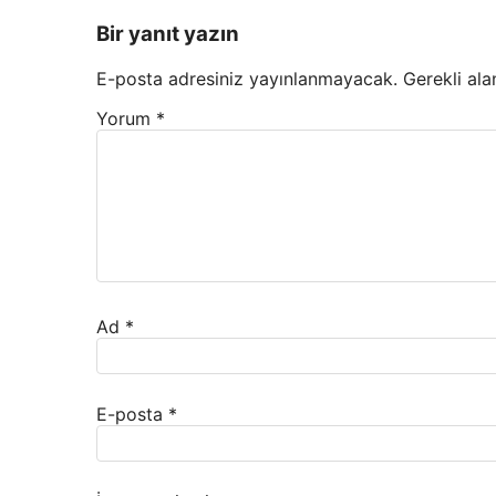
Bir yanıt yazın
E-posta adresiniz yayınlanmayacak.
Gerekli ala
Yorum
*
Ad
*
E-posta
*