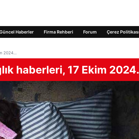
Güncel Haberler
Firma Rehberi
Forum
Çerez Politikas
kim 2024…
lık haberleri, 17 Ekim 202