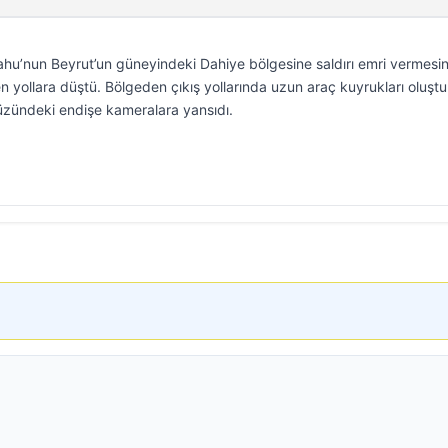
hu’nun Beyrut’un güneyindeki Dahiye bölgesine saldırı emri vermesin
n yollara düştü. Bölgeden çıkış yollarında uzun araç kuyrukları oluştu
yüzündeki endişe kameralara yansıdı.