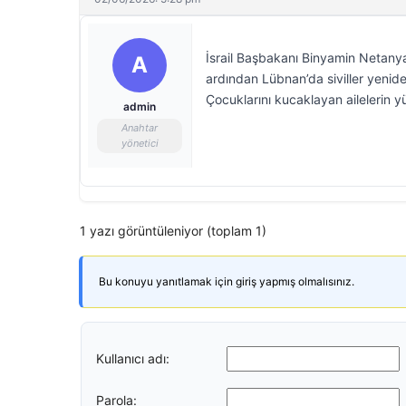
İsrail Başbakanı Binyamin Netanya
A
ardından Lübnan’da siviller yenide
Çocuklarını kucaklayan ailelerin 
admin
Anahtar
yönetici
1 yazı görüntüleniyor (toplam 1)
Bu konuyu yanıtlamak için giriş yapmış olmalısınız.
Kullanıcı adı:
Parola: