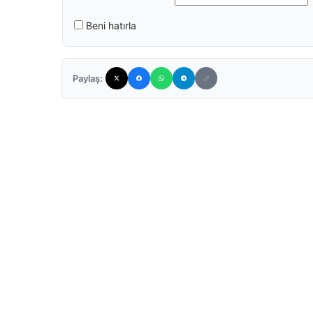
Beni hatırla
Paylaş: