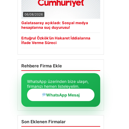
06/08/2026
Galatasaray açıkladı: Sosyal medya
hesaplarına suç duyurusu!
Ertuğrul Özkök’ün Hakaret İddialarına
İfade Verme Süreci
Rehbere Firma Ekle
WhatsApp üzerinden bize ulaşın,
firmanızı hemen listeleyelim.
WhatsApp Mesaj
Son Eklenen Firmalar