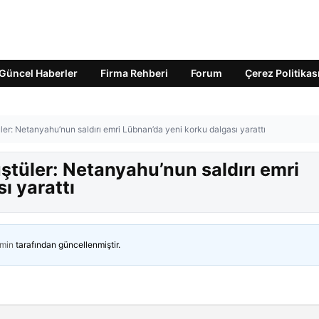
Güncel Haberler
Firma Rehberi
Forum
Çerez Politikas
ler: Netanyahu’nun saldırı emri Lübnan’da yeni korku dalgası yarattı
üştüler: Netanyahu’nun saldırı emri
ı yarattı
min
tarafından güncellenmiştir.