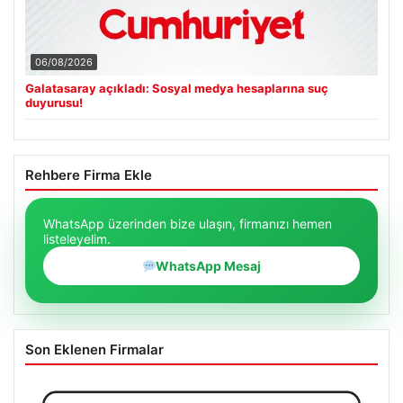
06/08/2026
Galatasaray açıkladı: Sosyal medya hesaplarına suç
duyurusu!
Rehbere Firma Ekle
WhatsApp üzerinden bize ulaşın, firmanızı hemen
listeleyelim.
WhatsApp Mesaj
Son Eklenen Firmalar