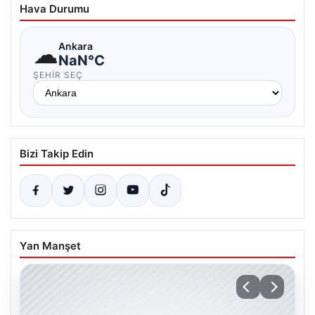
Hava Durumu
☁
Ankara
NaN°C
ŞEHIR SEÇ
Bizi Takip Edin
Yan Manşet