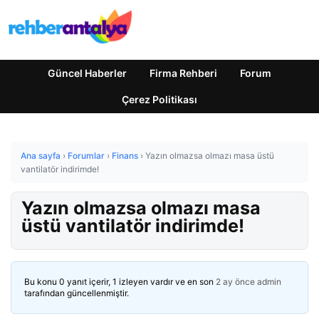
Güncel Haberler
Firma Rehberi
Forum
Çerez Politikası
Ana sayfa
›
Forumlar
›
Finans
›
Yazın olmazsa olmazı masa üstü
vantilatör indirimde!
Yazın olmazsa olmazı masa
üstü vantilatör indirimde!
Bu konu 0 yanıt içerir, 1 izleyen vardır ve en son
2 ay önce
admin
tarafından güncellenmiştir.