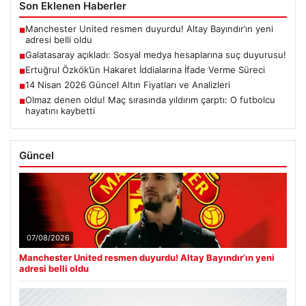
Son Eklenen Haberler
Manchester United resmen duyurdu! Altay Bayındır’ın yeni
■
adresi belli oldu
Galatasaray açıkladı: Sosyal medya hesaplarına suç duyurusu!
■
Ertuğrul Özkök’ün Hakaret İddialarına İfade Verme Süreci
■
14 Nisan 2026 Güncel Altın Fiyatları ve Analizleri
■
Olmaz denen oldu! Maç sırasında yıldırım çarptı: O futbolcu
■
hayatını kaybetti
Güncel
07/08/2026
Manchester United resmen duyurdu! Altay Bayındır’ın yeni
adresi belli oldu