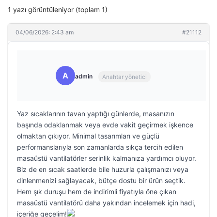
1 yazı görüntüleniyor (toplam 1)
04/06/2026: 2:43 am
#21112
A
admin
Anahtar yönetici
Yaz sıcaklarının tavan yaptığı günlerde, masanızın
başında odaklanmak veya evde vakit geçirmek işkence
olmaktan çıkıyor. Minimal tasarımları ve güçlü
performanslarıyla son zamanlarda sıkça tercih edilen
masaüstü vantilatörler serinlik kalmanıza yardımcı oluyor.
Biz de en sıcak saatlerde bile huzurla çalışmanızı veya
dinlenmenizi sağlayacak, bütçe dostu bir ürün seçtik.
Hem şık duruşu hem de indirimli fiyatıyla öne çıkan
masaüstü vantilatörü daha yakından incelemek için hadi,
içeriğe geçelim!