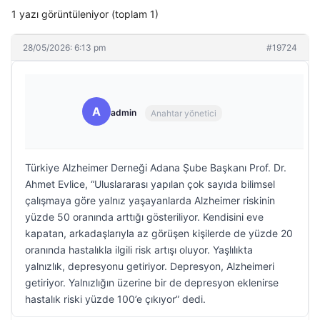
1 yazı görüntüleniyor (toplam 1)
28/05/2026: 6:13 pm
#19724
A
admin
Anahtar yönetici
Türkiye Alzheimer Derneği Adana Şube Başkanı Prof. Dr.
Ahmet Evlice, “Uluslararası yapılan çok sayıda bilimsel
çalışmaya göre yalnız yaşayanlarda Alzheimer riskinin
yüzde 50 oranında arttığı gösteriliyor. Kendisini eve
kapatan, arkadaşlarıyla az görüşen kişilerde de yüzde 20
oranında hastalıkla ilgili risk artışı oluyor. Yaşlılıkta
yalnızlık, depresyonu getiriyor. Depresyon, Alzheimeri
getiriyor. Yalnızlığın üzerine bir de depresyon eklenirse
hastalık riski yüzde 100’e çıkıyor” dedi.