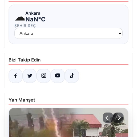
☁
Ankara
NaN°C
ŞEHIR SEÇ
Bizi Takip Edin
Yan Manşet