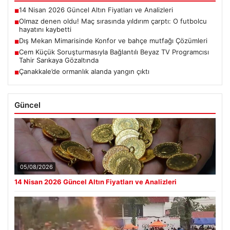
14 Nisan 2026 Güncel Altın Fiyatları ve Analizleri
■
Olmaz denen oldu! Maç sırasında yıldırım çarptı: O futbolcu
■
hayatını kaybetti
Dış Mekan Mimarisinde Konfor ve bahçe mutfağı Çözümleri
■
Cem Küçük Soruşturmasıyla Bağlantılı Beyaz TV Programcısı
■
Tahir Sarıkaya Gözaltında
Çanakkale’de ormanlık alanda yangın çıktı
■
Güncel
05/08/2026
14 Nisan 2026 Güncel Altın Fiyatları ve Analizleri