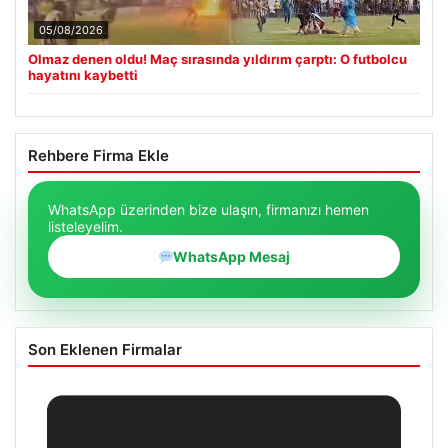
05/08/2026
Olmaz denen oldu! Maç sırasında yıldırım çarptı: O futbolcu
hayatını kaybetti
Rehbere Firma Ekle
WhatsApp üzerinden bize ulaşın, firmanızı hemen
listeleyelim.
WhatsApp Mesaj
Son Eklenen Firmalar