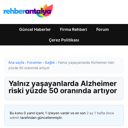
Güncel Haberler
Firma Rehberi
Forum
Çerez Politikası
Ana sayfa
›
Forumlar
›
Sağlık
›
Yalnız yaşayanlarda Alzheimer riski
yüzde 50 oranında artıyor
Yalnız yaşayanlarda Alzheimer
riski yüzde 50 oranında artıyor
Bu konu 0 yanıt içerir, 1 izleyen vardır ve en son
2 ay 1 hafta önce
admin
tarafından güncellenmiştir.