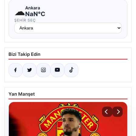
☁
Ankara
NaN°C
ŞEHIR SEÇ
Bizi Takip Edin
Yan Manşet