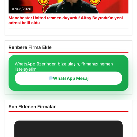
07/08/2026
Manchester United resmen duyurdu! Altay Bayındır’ın yeni
adresi belli oldu
Rehbere Firma Ekle
WhatsApp üzerinden bize ulaşın, firmanızı hemen
listeleyelim.
WhatsApp Mesaj
Son Eklenen Firmalar