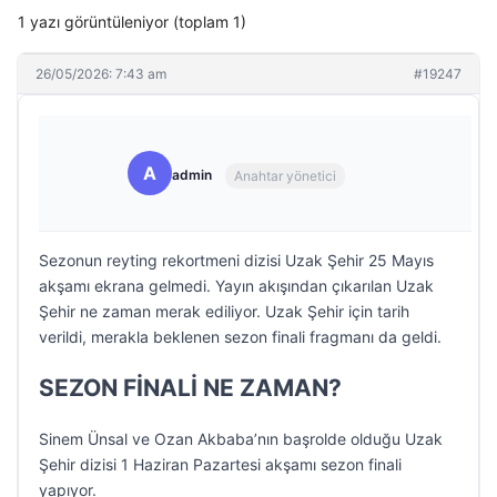
1 yazı görüntüleniyor (toplam 1)
26/05/2026: 7:43 am
#19247
A
admin
Anahtar yönetici
Sezonun reyting rekortmeni dizisi Uzak Şehir 25 Mayıs
akşamı ekrana gelmedi. Yayın akışından çıkarılan Uzak
Şehir ne zaman merak ediliyor. Uzak Şehir için tarih
verildi, merakla beklenen sezon finali fragmanı da geldi.
SEZON FİNALİ NE ZAMAN?
Sinem Ünsal ve Ozan Akbaba’nın başrolde olduğu Uzak
Şehir dizisi 1 Haziran Pazartesi akşamı sezon finali
yapıyor.