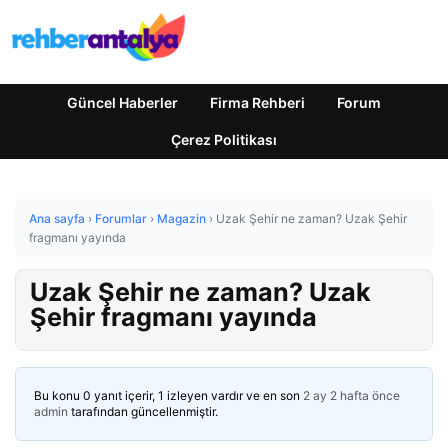
Güncel Haberler
Firma Rehberi
Forum
Çerez Politikası
Ana sayfa
›
Forumlar
›
Magazin
›
Uzak Şehir ne zaman? Uzak Şehir
fragmanı yayında
Uzak Şehir ne zaman? Uzak
Şehir fragmanı yayında
Bu konu 0 yanıt içerir, 1 izleyen vardır ve en son
2 ay 2 hafta önce
admin
tarafından güncellenmiştir.