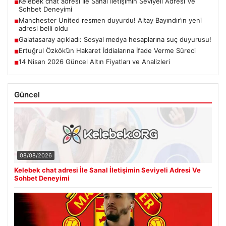
Kelebek chat adresi İle Sanal İletişimin Seviyeli Adresi Ve
■
Sohbet Deneyimi
Manchester United resmen duyurdu! Altay Bayındır’ın yeni
■
adresi belli oldu
Galatasaray açıkladı: Sosyal medya hesaplarına suç duyurusu!
■
Ertuğrul Özkök’ün Hakaret İddialarına İfade Verme Süreci
■
14 Nisan 2026 Güncel Altın Fiyatları ve Analizleri
■
Güncel
08/08/2026
Kelebek chat adresi İle Sanal İletişimin Seviyeli Adresi Ve
Sohbet Deneyimi