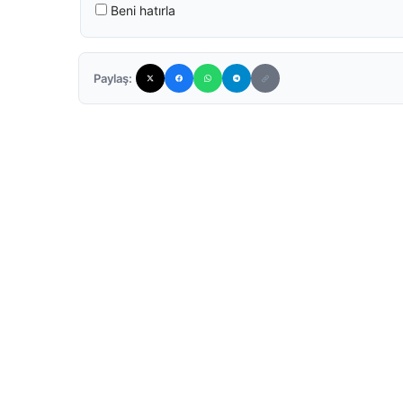
Beni hatırla
Paylaş: