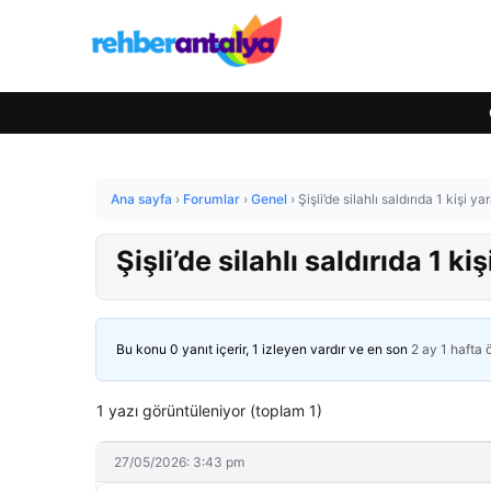
Ana sayfa
›
Forumlar
›
Genel
›
Şişli’de silahlı saldırıda 1 kişi ya
Şişli’de silahlı saldırıda 1 ki
Bu konu 0 yanıt içerir, 1 izleyen vardır ve en son
2 ay 1 hafta
1 yazı görüntüleniyor (toplam 1)
27/05/2026: 3:43 pm