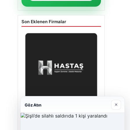
Son Eklenen Firmalar
×
Göz Atın
Enes Kaplan Avukatlık Bürosu
28/04/2026