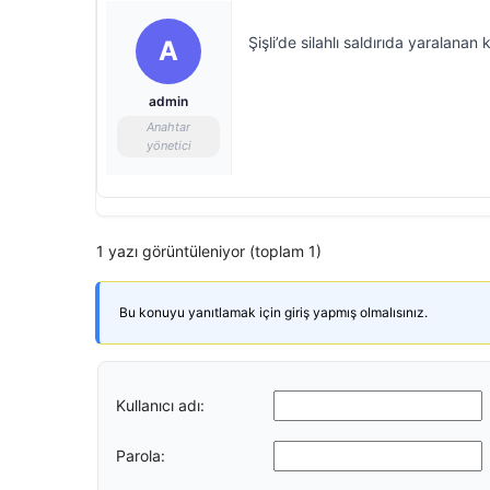
Şişli’de silahlı saldırıda yaralanan 
A
admin
Anahtar
yönetici
1 yazı görüntüleniyor (toplam 1)
Bu konuyu yanıtlamak için giriş yapmış olmalısınız.
Kullanıcı adı:
Parola: