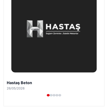
Enes Kaplan Avukatlık Bürosu
28/04/2026