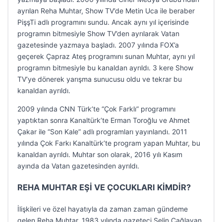
ayrılan Reha Muhtar, Show TV’de Metin Uca ile beraber
PişşTi adlı programını sundu. Ancak aynı yıl içerisinde
programın bitmesiyle Show TV’den ayrılarak Vatan
gazetesinde yazmaya başladı. 2007 yılında FOX’a
geçerek Çapraz Ateş programını sunan Muhtar, aynı yıl
programın bitmesiyle bu kanaldan ayrıldı. 3 kere Show
TV’ye dönerek yarışma sunucusu oldu ve tekrar bu
kanaldan ayrıldı.
2009 yılında CNN Türk’te “Çok Farklı” programını
yaptıktan sonra Kanaltürk’te Erman Toroğlu ve Ahmet
Çakar ile “Son Kale” adlı programları yayınlandı. 2011
yılında Çok Farkı Kanaltürk’te program yapan Muhtar, bu
kanaldan ayrıldı. Muhtar son olarak, 2016 yılı Kasım
ayında da Vatan gazetesinden ayrıldı.
REHA MUHTAR EŞİ VE ÇOCUKLARI KİMDİR?
İlişkileri ve özel hayatıyla da zaman zaman gündeme
gelen Reha Muhtar, 1983 yılında gazeteci Selin Çağlayan