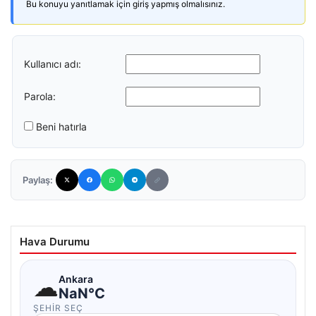
Bu konuyu yanıtlamak için giriş yapmış olmalısınız.
Kullanıcı adı:
Parola:
Beni hatırla
Paylaş:
Hava Durumu
☁
Ankara
NaN°C
ŞEHIR SEÇ