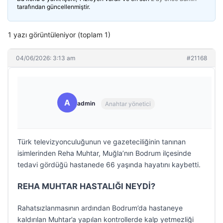
tarafından güncellenmiştir.
1 yazı görüntüleniyor (toplam 1)
04/06/2026: 3:13 am
#21168
A
admin
Anahtar yönetici
Türk televizyonculuğunun ve gazeteciliğinin tanınan
isimlerinden Reha Muhtar, Muğla’nın Bodrum ilçesinde
tedavi gördüğü hastanede 66 yaşında hayatını kaybetti.
REHA MUHTAR HASTALIĞI NEYDİ?
Rahatsızlanmasının ardından Bodrum’da hastaneye
kaldırılan Muhtar’a yapılan kontrollerde kalp yetmezliği