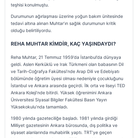
teşhisi konulmuştu.
Durumunun ağırlaşması üzerine yoğun bakım ünitesinde
tedavi altına alınan Muhtar’ın sağlık durumunun kritik
olduğu belirtiliyordu.
REHA MUHTAR KİMDİR, KAÇ YAŞINDAYDI?
Reha Muhtar, 21 Temmuz 1959’da İstanbul’da dünyaya
geldi. Aslen Kerküklü ve Irak Türkmeni olan babasının Dil
ve Tarih-Coğrafya Fakültesi’nde Arap Dili ve Edebiyatı
bölümünde öğretim üyesi olması nedeniyle çocukluğunu
İstanbul ve Ankara arasında geçirdi. İlk orta ve liseyi TED
Ankara Koleji’nde bitirdi. Yüksek öğrenimini Ankara
Üniversitesi Siyasal Bilgiler Fakültesi Basın Yayın
Yüksekokulu’nda tamamladı.
1980 yılında gazeteciliğe başladı. 1981 yılında girdiği
Milliyet gazetesinin Ankara bürosunda, dış politika ve
siyaset alanlarında muhabirlik yaptı. TRT’ye geçen