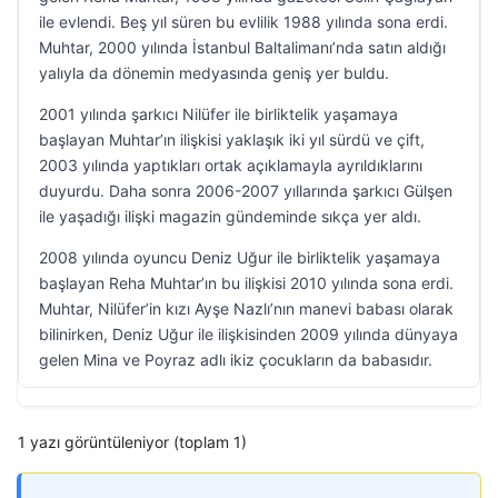
ile evlendi. Beş yıl süren bu evlilik 1988 yılında sona erdi.
Muhtar, 2000 yılında İstanbul Baltalimanı’nda satın aldığı
yalıyla da dönemin medyasında geniş yer buldu.
2001 yılında şarkıcı Nilüfer ile birliktelik yaşamaya
başlayan Muhtar’ın ilişkisi yaklaşık iki yıl sürdü ve çift,
2003 yılında yaptıkları ortak açıklamayla ayrıldıklarını
duyurdu. Daha sonra 2006-2007 yıllarında şarkıcı Gülşen
ile yaşadığı ilişki magazin gündeminde sıkça yer aldı.
2008 yılında oyuncu Deniz Uğur ile birliktelik yaşamaya
başlayan Reha Muhtar’ın bu ilişkisi 2010 yılında sona erdi.
Muhtar, Nilüfer’in kızı Ayşe Nazlı’nın manevi babası olarak
bilinirken, Deniz Uğur ile ilişkisinden 2009 yılında dünyaya
gelen Mina ve Poyraz adlı ikiz çocukların da babasıdır.
1 yazı görüntüleniyor (toplam 1)