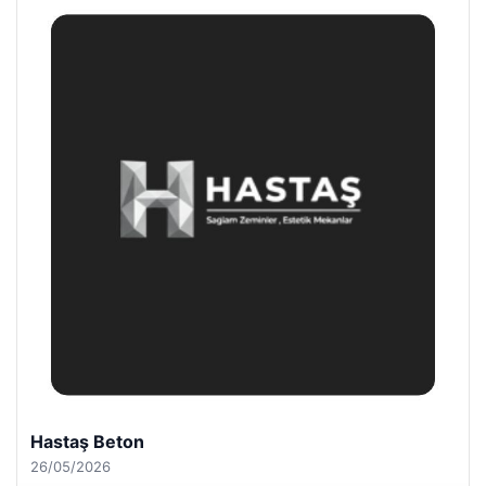
Enes Kaplan Avukatlık Bürosu
28/04/2026