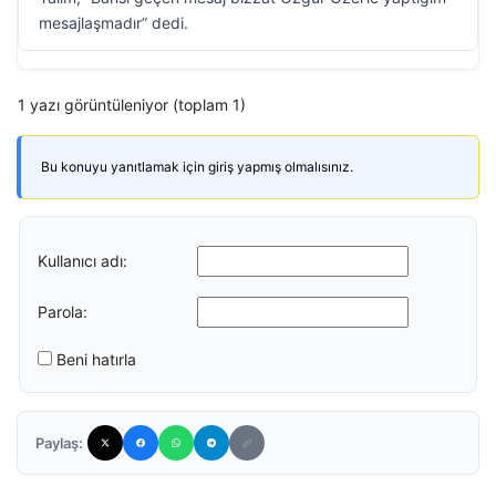
mesajlaşmadır” dedi.
1 yazı görüntüleniyor (toplam 1)
Bu konuyu yanıtlamak için giriş yapmış olmalısınız.
Kullanıcı adı:
Parola:
Beni hatırla
Paylaş: