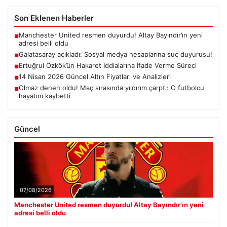
Son Eklenen Haberler
Manchester United resmen duyurdu! Altay Bayındır’ın yeni
■
adresi belli oldu
Galatasaray açıkladı: Sosyal medya hesaplarına suç duyurusu!
■
Ertuğrul Özkök’ün Hakaret İddialarına İfade Verme Süreci
■
14 Nisan 2026 Güncel Altın Fiyatları ve Analizleri
■
Olmaz denen oldu! Maç sırasında yıldırım çarptı: O futbolcu
■
hayatını kaybetti
Güncel
07/08/2026
Manchester United resmen duyurdu! Altay Bayındır’ın yeni
adresi belli oldu