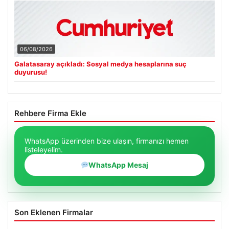
06/08/2026
Galatasaray açıkladı: Sosyal medya hesaplarına suç
duyurusu!
Rehbere Firma Ekle
WhatsApp üzerinden bize ulaşın, firmanızı hemen
listeleyelim.
WhatsApp Mesaj
Son Eklenen Firmalar