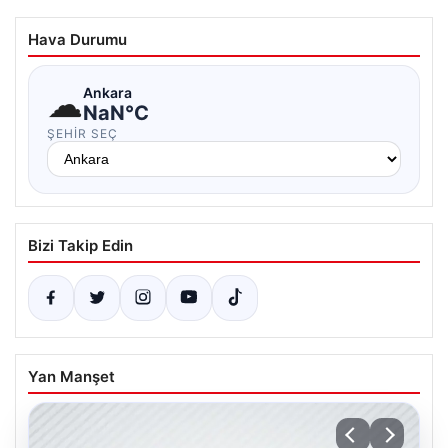
Hava Durumu
☁
Ankara
NaN°C
ŞEHIR SEÇ
Bizi Takip Edin
Yan Manşet