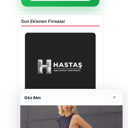
Son Eklenen Firmalar
×
Göz Atın
Hastaş Beton
26/05/2026