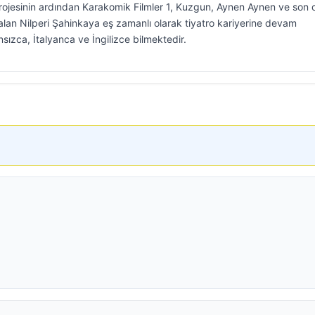
projesinin ardından Karakomik Filmler 1, Kuzgun, Aynen Aynen ve son 
alan Nilperi Şahinkaya eş zamanlı olarak tiyatro kariyerine devam
ızca, İtalyanca ve İngilizce bilmektedir.