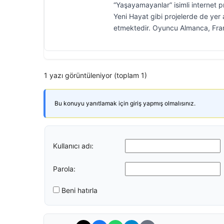
“Yaşayamayanlar” isimli internet 
Yeni Hayat gibi projelerde de yer 
etmektedir. Oyuncu Almanca, Frans
1 yazı görüntüleniyor (toplam 1)
Bu konuyu yanıtlamak için giriş yapmış olmalısınız.
Kullanıcı adı:
Parola:
Beni hatırla