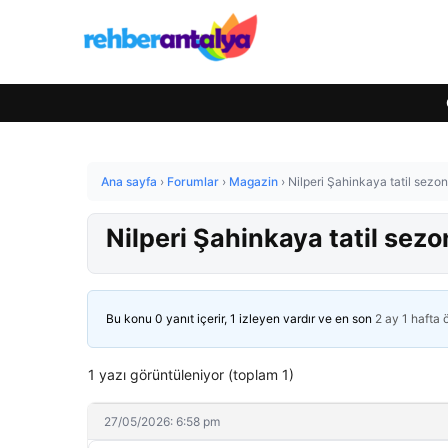
Ana sayfa
›
Forumlar
›
Magazin
›
Nilperi Şahinkaya tatil sezo
Nilperi Şahinkaya tatil sez
Bu konu 0 yanıt içerir, 1 izleyen vardır ve en son
2 ay 1 hafta
1 yazı görüntüleniyor (toplam 1)
27/05/2026: 6:58 pm