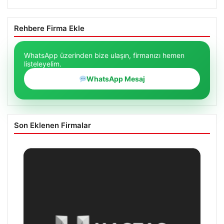
Rehbere Firma Ekle
WhatsApp üzerinden bize ulaşın, firmanızı hemen
listeleyelim.
WhatsApp Mesaj
Son Eklenen Firmalar