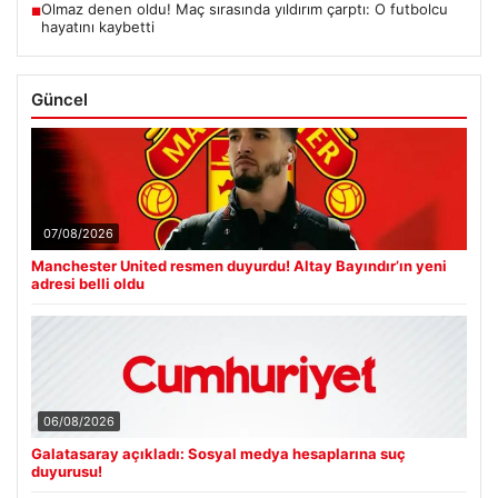
Olmaz denen oldu! Maç sırasında yıldırım çarptı: O futbolcu
■
hayatını kaybetti
Güncel
07/08/2026
Manchester United resmen duyurdu! Altay Bayındır’ın yeni
adresi belli oldu
06/08/2026
Galatasaray açıkladı: Sosyal medya hesaplarına suç
duyurusu!