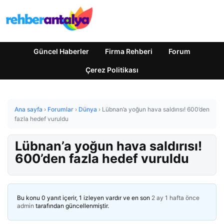
Güncel Haberler
Firma Rehberi
Forum
Çerez Politikası
Ana sayfa
›
Forumlar
›
Dünya
›
Lübnan’a yoğun hava saldırısı! 600’den
fazla hedef vuruldu
Lübnan’a yoğun hava saldırısı!
600’den fazla hedef vuruldu
Bu konu 0 yanıt içerir, 1 izleyen vardır ve en son
2 ay 1 hafta önce
admin
tarafından güncellenmiştir.