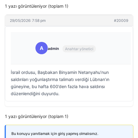
1 yazı görüntüleniyor (toplam 1)
29/05/2026: 7:58 pm
#20009
A
admin
Anahtar yönetici
İsrail ordusu, Başbakan Binyamin Netanyahu’nun
saldırıları yoğunlaştırma talimatı verdiği Lübnan’ın
güneyine, bu hafta 600’den fazla hava saldırısı
düzenlendiğini duyurdu.
1 yazı görüntüleniyor (toplam 1)
Bu konuyu yanıtlamak için giriş yapmış olmalısınız.