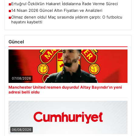
Ertuğrul Özkök’ün Hakaret İddialarına İfade Verme Süreci
■
14 Nisan 2026 Güncel Altın Fiyatları ve Analizleri
■
Olmaz denen oldu! Maç sırasında yıldırım çarptı: O futbolcu
■
hayatını kaybetti
Güncel
07/08/2026
Manchester United resmen duyurdu! Altay Bayındır’ın yeni
adresi belli oldu
06/08/2026