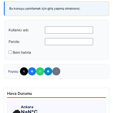
Bu konuyu yanıtlamak için giriş yapmış olmalısınız.
Kullanıcı adı:
Parola:
Beni hatırla
Paylaş:
Hava Durumu
☁
Ankara
NaN°C