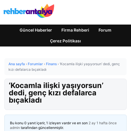
Güncel Haberler
Firma Rehberi
Forum
Çerez Politikası
Ana sayfa
›
Forumlar
›
Finans
›
‘Kocamla ilişki yaşıyorsun’ dedi, genç
kızı defalarca bıçakladı
‘Kocamla ilişki yaşıyorsun’
dedi, genç kızı defalarca
bıçakladı
Bu konu 0 yanıt içerir, 1 izleyen vardır ve en son
2 ay 1 hafta önce
admin
tarafından güncellenmiştir.