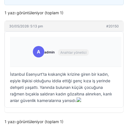
1 yazı görüntüleniyor (toplam 1)
30/05/2026: 5:13 pm
#20150
A
admin
Anahtar yönetici
İstanbul Esenyurt’ta kıskançlık krizine giren bir kadın,
eşiyle ilişkisi olduğunu iddia ettiği genç kıza iş yerinde
dehşeti yaşattı. Yanında bulunan küçük çocuğuna
rağmen bıçakla saldıran kadın gözaltına alınırken, kanlı
anlar güvenlik kameralarına yansıdı.
1 yazı görüntüleniyor (toplam 1)