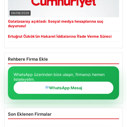
06/08/2026
Galatasaray açıkladı: Sosyal medya hesaplarına suç
duyurusu!
Ertuğrul Özkök’ün Hakaret İddialarına İfade Verme Süreci
Rehbere Firma Ekle
WhatsApp üzerinden bize ulaşın, firmanızı hemen
listeleyelim.
WhatsApp Mesaj
Son Eklenen Firmalar