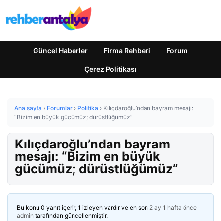
Güncel Haberler
Firma Rehberi
Forum
Çerez Politikası
Ana sayfa
›
Forumlar
›
Politika
›
Kılıçdaroğlu’ndan bayram mesajı:
“Bizim en büyük gücümüz; dürüstlüğümüz”
Kılıçdaroğlu’ndan bayram
mesajı: “Bizim en büyük
gücümüz; dürüstlüğümüz”
Bu konu 0 yanıt içerir, 1 izleyen vardır ve en son
2 ay 1 hafta önce
admin
tarafından güncellenmiştir.