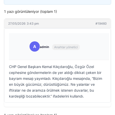
1 yazı görüntüleniyor (toplam 1)
27/05/2026: 3:43 pm
#19460
A
admin
Anahtar yönetici
CHP Genel Başkanı Kemal Kılıçdaroğlu, Özgür Özel
cephesine göndermelerin de yer aldığı dikkat çeken bir
bayram mesajı yayımladı. Kılıçdaroğlu mesajında, “Bizim
en büyük gücümüz; dürüstlüğümüz. Ne yalanlar ve
iftiralar ne de aramıza örülmek istenen duvarlar, bu
kardeşliği bozabilecektir.” ifadelerini kullandı.