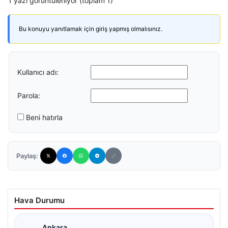
1 yazı görüntüleniyor (toplam 1)
Bu konuyu yanıtlamak için giriş yapmış olmalısınız.
Kullanıcı adı:
Parola:
Beni hatırla
Paylaş:
Hava Durumu
Ankara