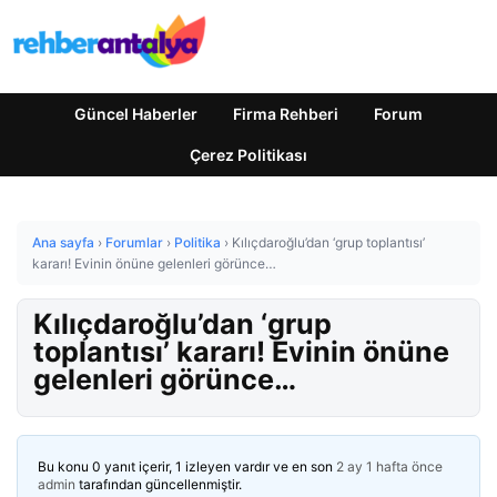
Güncel Haberler
Firma Rehberi
Forum
Çerez Politikası
Ana sayfa
›
Forumlar
›
Politika
›
Kılıçdaroğlu’dan ‘grup toplantısı’
kararı! Evinin önüne gelenleri görünce…
Kılıçdaroğlu’dan ‘grup
toplantısı’ kararı! Evinin önüne
gelenleri görünce…
Bu konu 0 yanıt içerir, 1 izleyen vardır ve en son
2 ay 1 hafta önce
admin
tarafından güncellenmiştir.