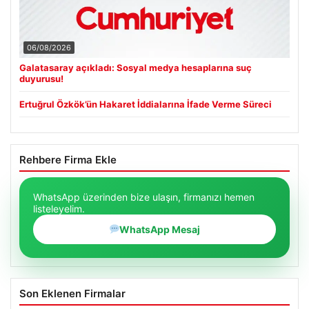
06/08/2026
Galatasaray açıkladı: Sosyal medya hesaplarına suç
duyurusu!
Ertuğrul Özkök’ün Hakaret İddialarına İfade Verme Süreci
Rehbere Firma Ekle
WhatsApp üzerinden bize ulaşın, firmanızı hemen
listeleyelim.
WhatsApp Mesaj
Son Eklenen Firmalar