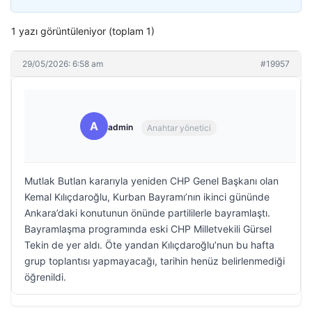
1 yazı görüntüleniyor (toplam 1)
29/05/2026: 6:58 am
#19957
A
admin
Anahtar yönetici
Mutlak Butlan kararıyla yeniden CHP Genel Başkanı olan
Kemal Kılıçdaroğlu, Kurban Bayramı’nın ikinci gününde
Ankara’daki konutunun önünde partililerle bayramlaştı.
Bayramlaşma programında eski CHP Milletvekili Gürsel
Tekin de yer aldı. Öte yandan Kılıçdaroğlu’nun bu hafta
grup toplantısı yapmayacağı, tarihin henüz belirlenmediği
öğrenildi.