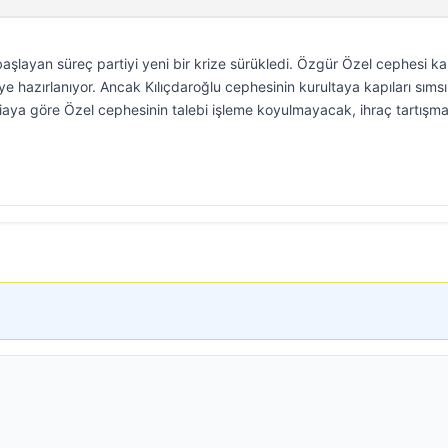
aşlayan süreç partiyi yeni bir krize sürükledi. Özgür Özel cephesi ka
ye hazırlanıyor. Ancak Kılıçdaroğlu cephesinin kurultaya kapıları sımsı
diaya göre Özel cephesinin talebi işleme koyulmayacak, ihraç tartışma