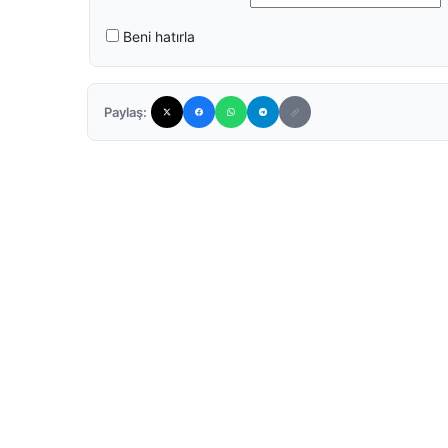
Beni hatırla
Paylaş: