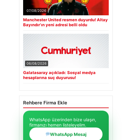
07/08/2026
Manchester United resmen duyurdu! Altay
Bayındır’ın yeni adresi belli oldu
06/08/2026
Galatasaray açıkladı: Sosyal medya
hesaplarına suç duyurusu!
Rehbere Firma Ekle
WhatsApp üzerinden bize ulaşın,
firmanızı hemen listeleyelim.
WhatsApp Mesaj