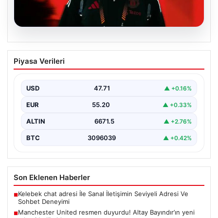
07.08.2026
Manchester United resmen duyurdu!
Piyasa Verileri
Altay Bayındır’ın yeni adresi belli oldu
USD
47.71
▲ +0.16%
EUR
55.20
▲ +0.33%
ALTIN
6671.5
▲ +2.76%
BTC
3096039
▲ +0.42%
Son Eklenen Haberler
Kelebek chat adresi İle Sanal İletişimin Seviyeli Adresi Ve
■
Sohbet Deneyimi
Manchester United resmen duyurdu! Altay Bayındır’ın yeni
■