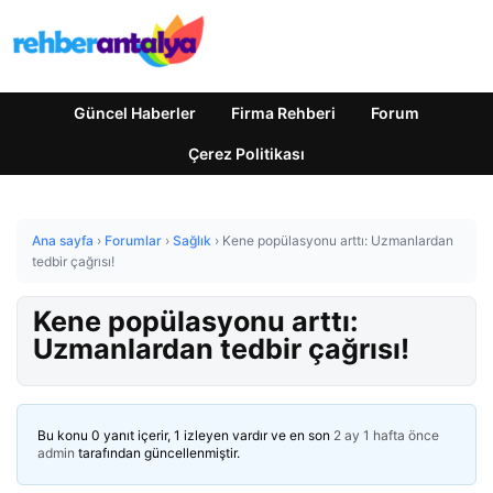
Güncel Haberler
Firma Rehberi
Forum
Çerez Politikası
Ana sayfa
›
Forumlar
›
Sağlık
›
Kene popülasyonu arttı: Uzmanlardan
tedbir çağrısı!
Kene popülasyonu arttı:
Uzmanlardan tedbir çağrısı!
Bu konu 0 yanıt içerir, 1 izleyen vardır ve en son
2 ay 1 hafta önce
admin
tarafından güncellenmiştir.