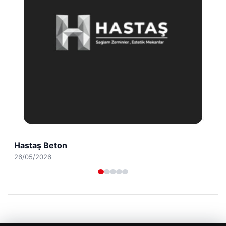
Enes Kaplan Avukatlık Bürosu
28/04/2026