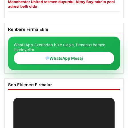
Manchester United resmen duyurdu! Altay Bayındır’ın yeni
adresi belli oldu
Rehbere Firma Ekle
WhatsApp üzerinden bize ulaşın, firmanızı hemen
listeleyelim.
WhatsApp Mesaj
Son Eklenen Firmalar