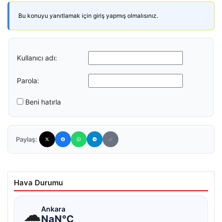
Bu konuyu yanıtlamak için giriş yapmış olmalısınız.
Kullanıcı adı:
Parola:
Beni hatırla
Paylaş:
Hava Durumu
☁
Ankara
NaN°C