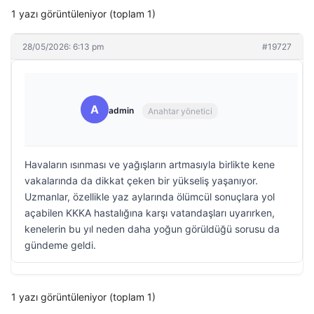
1 yazı görüntüleniyor (toplam 1)
28/05/2026: 6:13 pm
#19727
A
admin
Anahtar yönetici
Havaların ısınması ve yağışların artmasıyla birlikte kene
vakalarında da dikkat çeken bir yükseliş yaşanıyor.
Uzmanlar, özellikle yaz aylarında ölümcül sonuçlara yol
açabilen KKKA hastalığına karşı vatandaşları uyarırken,
kenelerin bu yıl neden daha yoğun görüldüğü sorusu da
gündeme geldi.
1 yazı görüntüleniyor (toplam 1)