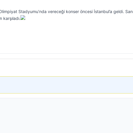
limpiyat Stadyumu’nda vereceği konser öncesi İstanbul’a geldi. San
 karşıladı.