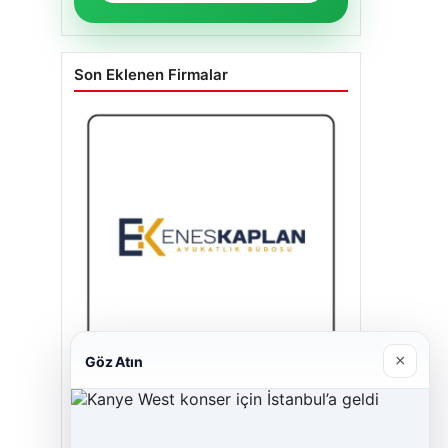
Son Eklenen Firmalar
×
Göz Atın
Enes Kaplan Avukatlık Bürosu
28/04/2026