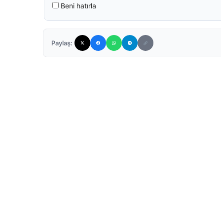
Beni hatırla
Paylaş: