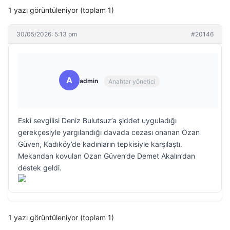
1 yazı görüntüleniyor (toplam 1)
30/05/2026: 5:13 pm
#20146
A
admin
Anahtar yönetici
Eski sevgilisi Deniz Bulutsuz’a şiddet uyguladığı
gerekçesiyle yargılandığı davada cezası onanan Ozan
Güven, Kadıköy’de kadınların tepkisiyle karşılaştı.
Mekandan kovulan Ozan Güven’de Demet Akalın’dan
destek geldi.
1 yazı görüntüleniyor (toplam 1)