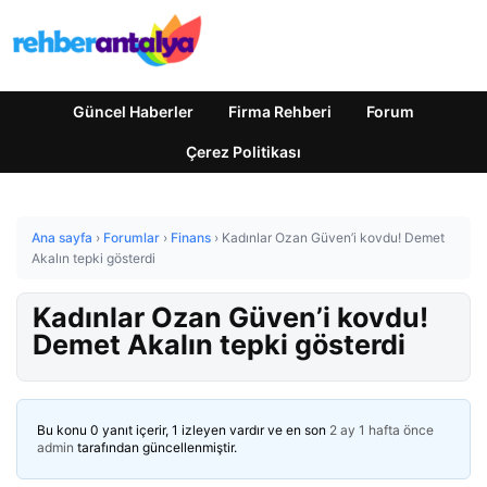
Güncel Haberler
Firma Rehberi
Forum
Çerez Politikası
Ana sayfa
›
Forumlar
›
Finans
›
Kadınlar Ozan Güven’i kovdu! Demet
Akalın tepki gösterdi
Kadınlar Ozan Güven’i kovdu!
Demet Akalın tepki gösterdi
Bu konu 0 yanıt içerir, 1 izleyen vardır ve en son
2 ay 1 hafta önce
admin
tarafından güncellenmiştir.