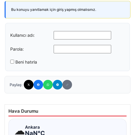
Bu konuyu yanıtlamak için giriş yapmış olmalısınız.
Kullanıcı adı:
Parola:
Beni hatırla
Paylaş:
Hava Durumu
☁
Ankara
NaN°C