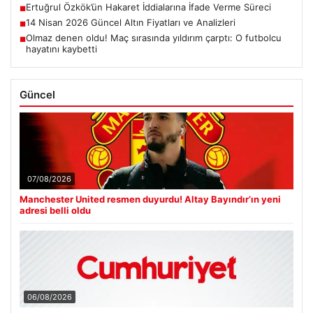
Ertuğrul Özkök’ün Hakaret İddialarına İfade Verme Süreci
■
14 Nisan 2026 Güncel Altın Fiyatları ve Analizleri
■
Olmaz denen oldu! Maç sırasında yıldırım çarptı: O futbolcu
■
hayatını kaybetti
Güncel
07/08/2026
Manchester United resmen duyurdu! Altay Bayındır’ın yeni
adresi belli oldu
06/08/2026