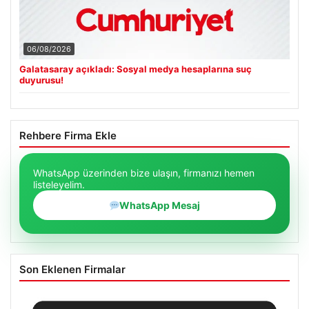
06/08/2026
Galatasaray açıkladı: Sosyal medya hesaplarına suç
duyurusu!
Rehbere Firma Ekle
WhatsApp üzerinden bize ulaşın, firmanızı hemen
listeleyelim.
WhatsApp Mesaj
Son Eklenen Firmalar