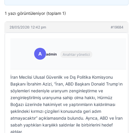
1 yazı görüntüleniyor (toplam 1)
28/05/2026: 12:42 pm
#19684
A
admin
Anahtar yönetici
İran Meclisi Ulusal Güvenlik ve Dış Politika Komisyonu
Başkanı İbrahim Azizi, “İran, ABD Başkanı Donald Trump’ın
söylemleri nedeniyle uranyum zenginleştirme ve
zenginleştirilmiş uranyuma sahip olma hakkı, Hürmüz
Boğazı üzerinde hakimiyet ve yaptırımların kaldırılması
şeklindeki kırmızı çizgileri konusunda geri adım
atmayacaktır” açıklamasında bulundu. Ayrıca, ABD ve İran
sabah yaptıkları karşılıklı saldırılar ile birbirlerini hedef
aldılar.