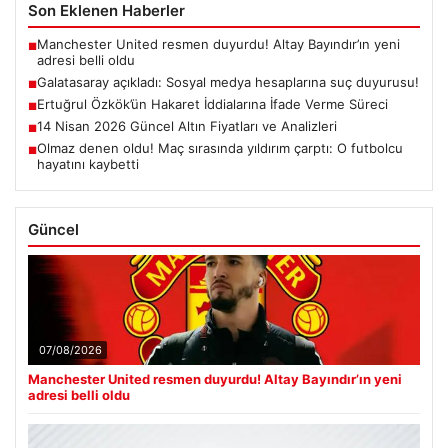
Son Eklenen Haberler
Manchester United resmen duyurdu! Altay Bayındır’ın yeni
■
adresi belli oldu
Galatasaray açıkladı: Sosyal medya hesaplarına suç duyurusu!
■
Ertuğrul Özkök’ün Hakaret İddialarına İfade Verme Süreci
■
14 Nisan 2026 Güncel Altın Fiyatları ve Analizleri
■
Olmaz denen oldu! Maç sırasında yıldırım çarptı: O futbolcu
■
hayatını kaybetti
Güncel
07/08/2026
Manchester United resmen duyurdu! Altay Bayındır’ın yeni
adresi belli oldu