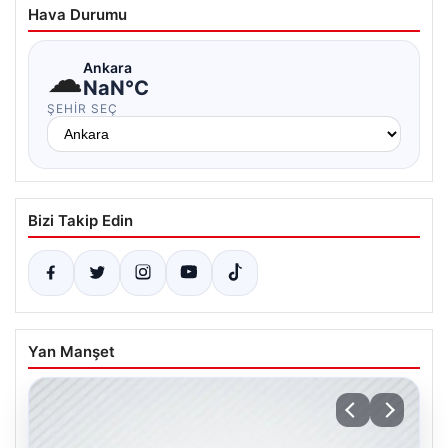
Hava Durumu
☁
Ankara
NaN°C
ŞEHIR SEÇ
Bizi Takip Edin
Yan Manşet