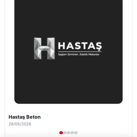
Enes Kaplan Avukatlık Bürosu
28/04/2026