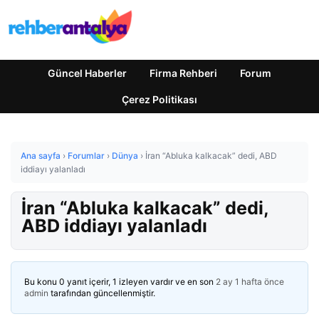
Güncel Haberler
Firma Rehberi
Forum
Çerez Politikası
Ana sayfa
›
Forumlar
›
Dünya
›
İran “Abluka kalkacak” dedi, ABD
iddiayı yalanladı
İran “Abluka kalkacak” dedi,
ABD iddiayı yalanladı
Bu konu 0 yanıt içerir, 1 izleyen vardır ve en son
2 ay 1 hafta önce
admin
tarafından güncellenmiştir.