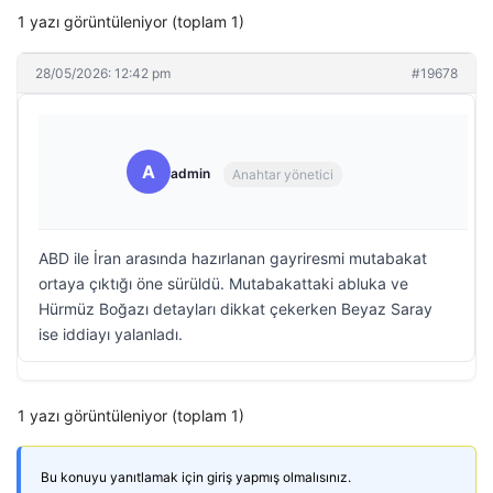
1 yazı görüntüleniyor (toplam 1)
28/05/2026: 12:42 pm
#19678
A
admin
Anahtar yönetici
ABD ile İran arasında hazırlanan gayriresmi mutabakat
ortaya çıktığı öne sürüldü. Mutabakattaki abluka ve
Hürmüz Boğazı detayları dikkat çekerken Beyaz Saray
ise iddiayı yalanladı.
1 yazı görüntüleniyor (toplam 1)
Bu konuyu yanıtlamak için giriş yapmış olmalısınız.