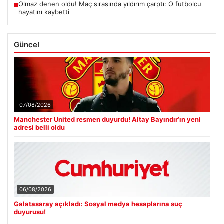
Olmaz denen oldu! Maç sırasında yıldırım çarptı: O futbolcu
■
hayatını kaybetti
Güncel
07/08/2026
Manchester United resmen duyurdu! Altay Bayındır’ın yeni
adresi belli oldu
06/08/2026
Galatasaray açıkladı: Sosyal medya hesaplarına suç
duyurusu!