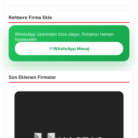
Rehbere Firma Ekle
WhatsApp üzerinden bize ulaşın, firmanızı hemen
listeleyelim.
WhatsApp Mesaj
Son Eklenen Firmalar