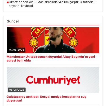
Olmaz denen oldu! Maç sırasında yıldırım çarptı: O futbolcu
■
hayatını kaybetti
Güncel
07/08/2026
Manchester United resmen duyurdu! Altay Bayındır’ın yeni
adresi belli oldu
06/08/2026
Galatasaray açıkladı: Sosyal medya hesaplarına suç
duyurusu!