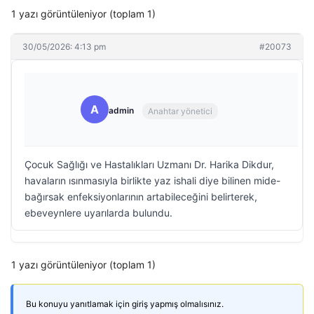
1 yazı görüntüleniyor (toplam 1)
30/05/2026: 4:13 pm
#20073
A
admin
Anahtar yönetici
Çocuk Sağlığı ve Hastalıkları Uzmanı Dr. Harika Dikdur,
havaların ısınmasıyla birlikte yaz ishali diye bilinen mide-
bağırsak enfeksiyonlarının artabileceğini belirterek,
ebeveynlere uyarılarda bulundu.
1 yazı görüntüleniyor (toplam 1)
Bu konuyu yanıtlamak için giriş yapmış olmalısınız.