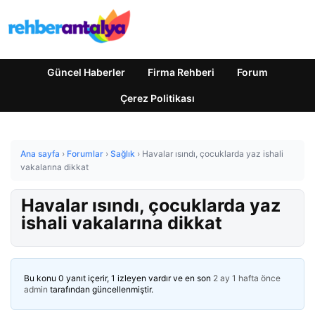
Güncel Haberler
Firma Rehberi
Forum
Çerez Politikası
Ana sayfa
›
Forumlar
›
Sağlık
›
Havalar ısındı, çocuklarda yaz ishali
vakalarına dikkat
Havalar ısındı, çocuklarda yaz
ishali vakalarına dikkat
Bu konu 0 yanıt içerir, 1 izleyen vardır ve en son
2 ay 1 hafta önce
admin
tarafından güncellenmiştir.