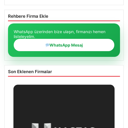
Rehbere Firma Ekle
WhatsApp üzerinden bize ulaşın, firmanızı hemen
listeleyelim.
WhatsApp Mesaj
Son Eklenen Firmalar