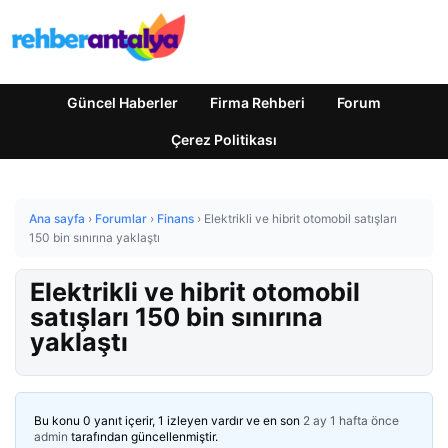
Güncel Haberler
Firma Rehberi
Forum
Çerez Politikası
Ana sayfa
›
Forumlar
›
Finans
›
Elektrikli ve hibrit otomobil satışları
150 bin sınırına yaklaştı
Elektrikli ve hibrit otomobil
satışları 150 bin sınırına
yaklaştı
Bu konu 0 yanıt içerir, 1 izleyen vardır ve en son
2 ay 1 hafta önce
admin
tarafından güncellenmiştir.