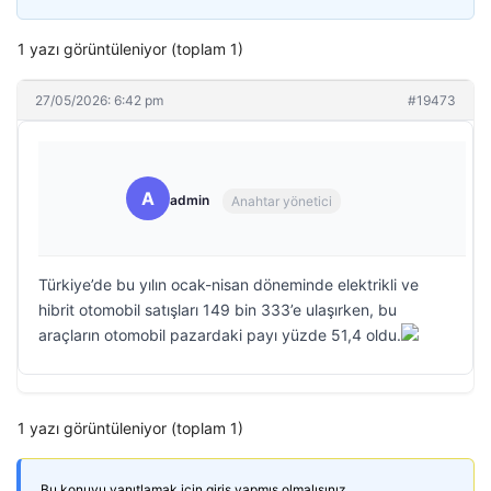
1 yazı görüntüleniyor (toplam 1)
27/05/2026: 6:42 pm
#19473
A
admin
Anahtar yönetici
Türkiye’de bu yılın ocak-nisan döneminde elektrikli ve
hibrit otomobil satışları 149 bin 333’e ulaşırken, bu
araçların otomobil pazardaki payı yüzde 51,4 oldu.
1 yazı görüntüleniyor (toplam 1)
Bu konuyu yanıtlamak için giriş yapmış olmalısınız.