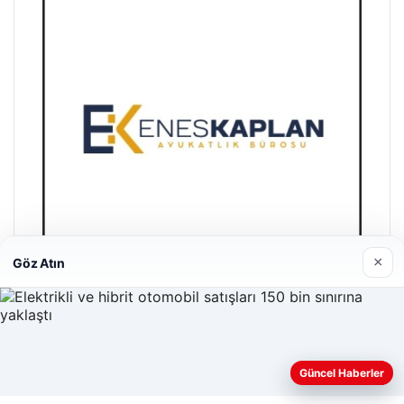
×
Göz Atın
Enes Kaplan Avukatlık Bürosu
28/04/2026
Web sitemizi nasıl kullandığınızı daha iyi anlayabilmek,
Güncel Haberler
deneyiminizi kişiselleştirmek ve geliştirmek amacıyla çerezler