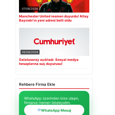
07/08/2026
Manchester United resmen duyurdu! Altay
Bayındır’ın yeni adresi belli oldu
06/08/2026
Galatasaray açıkladı: Sosyal medya
hesaplarına suç duyurusu!
Rehbere Firma Ekle
WhatsApp üzerinden bize ulaşın,
firmanızı hemen listeleyelim.
WhatsApp Mesaj