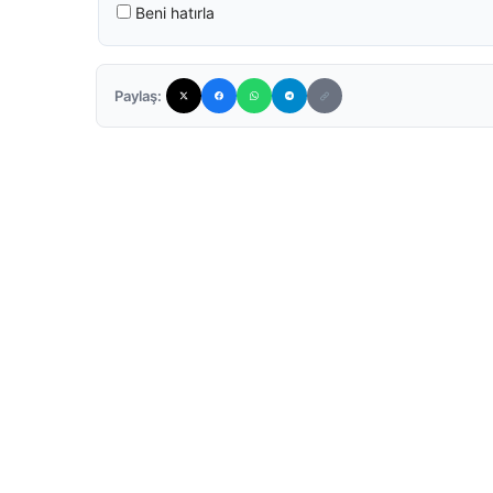
Beni hatırla
Paylaş: