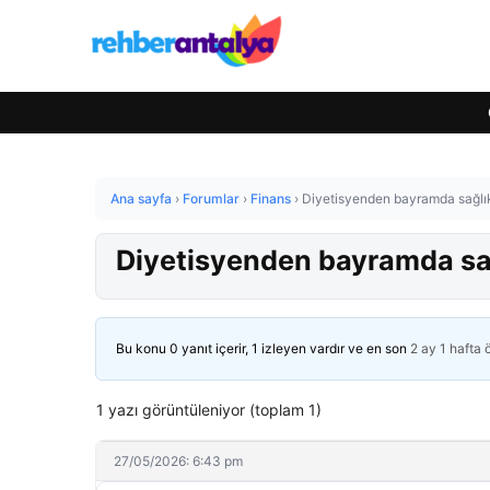
Ana sayfa
›
Forumlar
›
Finans
›
Diyetisyenden bayramda sağlık
Diyetisyenden bayramda sağ
Bu konu 0 yanıt içerir, 1 izleyen vardır ve en son
2 ay 1 hafta
1 yazı görüntüleniyor (toplam 1)
27/05/2026: 6:43 pm