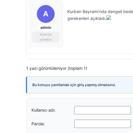
Kurban Bayramı’nda dengeli beslen
A
gerekenleri açıkladı.
admin
Anahtar
yönetici
1 yazı görüntüleniyor (toplam 1)
Bu konuyu yanıtlamak için giriş yapmış olmalısınız.
Kullanıcı adı:
Parola: