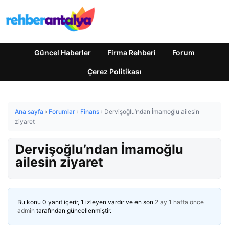
Güncel Haberler
Firma Rehberi
Forum
Çerez Politikası
Ana sayfa
›
Forumlar
›
Finans
›
Dervişoğlu’ndan İmamoğlu ailesin
ziyaret
Dervişoğlu’ndan İmamoğlu
ailesin ziyaret
Bu konu 0 yanıt içerir, 1 izleyen vardır ve en son
2 ay 1 hafta önce
admin
tarafından güncellenmiştir.