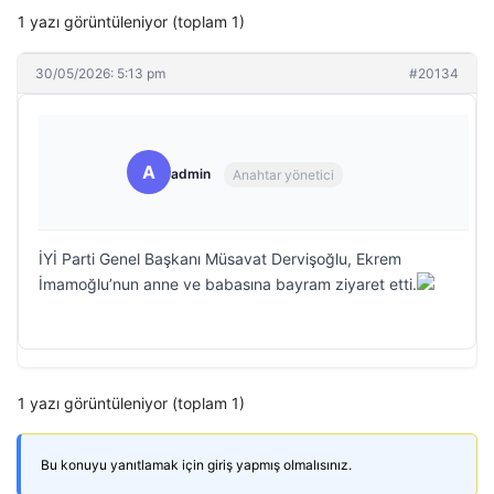
1 yazı görüntüleniyor (toplam 1)
30/05/2026: 5:13 pm
#20134
A
admin
Anahtar yönetici
İYİ Parti Genel Başkanı Müsavat Dervişoğlu, Ekrem
İmamoğlu’nun anne ve babasına bayram ziyaret etti.
1 yazı görüntüleniyor (toplam 1)
Bu konuyu yanıtlamak için giriş yapmış olmalısınız.