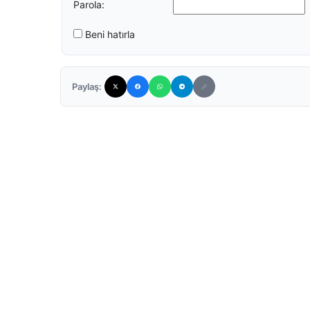
Parola:
Beni hatırla
Paylaş: