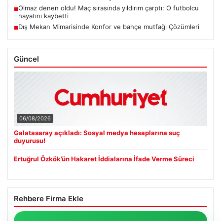
Olmaz denen oldu! Maç sırasında yıldırım çarptı: O futbolcu
■
hayatını kaybetti
Dış Mekan Mimarisinde Konfor ve bahçe mutfağı Çözümleri
■
Güncel
06/08/2026
Galatasaray açıkladı: Sosyal medya hesaplarına suç
duyurusu!
Ertuğrul Özkök’ün Hakaret İddialarına İfade Verme Süreci
Rehbere Firma Ekle