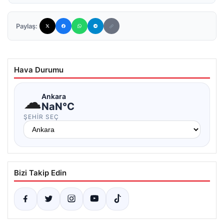
Paylaş:
Hava Durumu
☁
Ankara
NaN°C
ŞEHIR SEÇ
Bizi Takip Edin