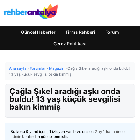
Güncel Haberler
Firma Rehberi
Forum
Çerez Politikası
Ana sayfa
›
Forumlar
›
Magazin
›
Çağla Şıkel aradığı aşkı onda buldu!
13 yaş küçük sevgilisi bakın kimmiş
Çağla Şıkel aradığı aşkı onda
buldu! 13 yaş küçük sevgilisi
bakın kimmiş
Bu konu 0 yanıt içerir, 1 izleyen vardır ve en son
2 ay 1 hafta önce
admin
tarafından güncellenmiştir.