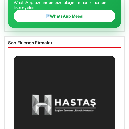
WhatsApp üzerinden bize ulaşın, firmanızı hemen
listeleyelim.
WhatsApp Mesaj
Son Eklenen Firmalar