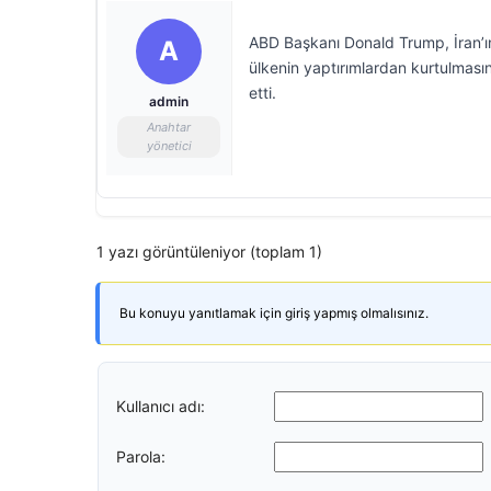
ABD Başkanı Donald Trump, İran’ı
A
ülkenin yaptırımlardan kurtulmas
etti.
admin
Anahtar
yönetici
1 yazı görüntüleniyor (toplam 1)
Bu konuyu yanıtlamak için giriş yapmış olmalısınız.
Kullanıcı adı:
Parola: