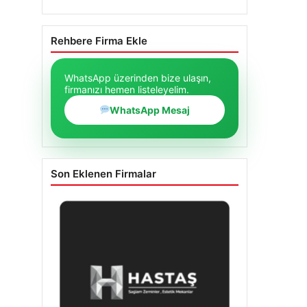
Rehbere Firma Ekle
WhatsApp üzerinden bize ulaşın,
firmanızı hemen listeleyelim.
WhatsApp Mesaj
Son Eklenen Firmalar