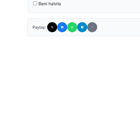
Beni hatırla
Paylaş: