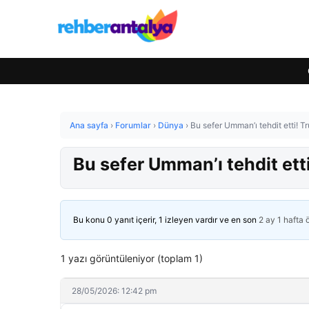
Ana sayfa
›
Forumlar
›
Dünya
›
Bu sefer Umman’ı tehdit etti! 
Bu sefer Umman’ı tehdit et
Bu konu 0 yanıt içerir, 1 izleyen vardır ve en son
2 ay 1 hafta
1 yazı görüntüleniyor (toplam 1)
28/05/2026: 12:42 pm