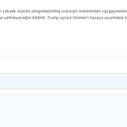
n yüksek oranda zenginleştirilmiş uranyum üretiminden vazgeçmesini
ına yetmeyeceğini bildirdi. Trump ayrıca Umman’ı havaya uçurmakla t