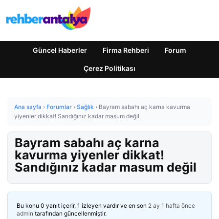
Güncel Haberler
Firma Rehberi
Forum
Çerez Politikası
Ana sayfa
›
Forumlar
›
Sağlık
›
Bayram sabahı aç karna kavurma
yiyenler dikkat! Sandığınız kadar masum değil
Bayram sabahı aç karna
kavurma yiyenler dikkat!
Sandığınız kadar masum değil
Bu konu 0 yanıt içerir, 1 izleyen vardır ve en son
2 ay 1 hafta önce
admin
tarafından güncellenmiştir.