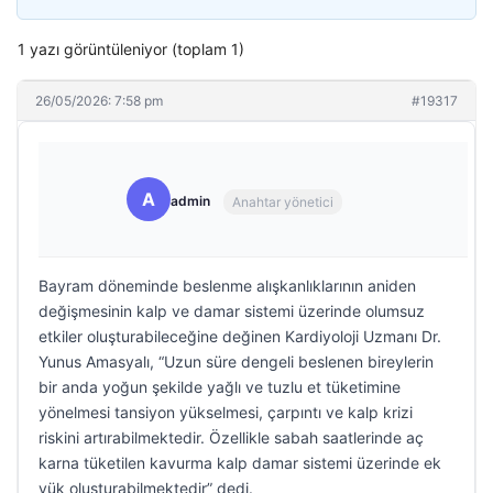
1 yazı görüntüleniyor (toplam 1)
26/05/2026: 7:58 pm
#19317
A
admin
Anahtar yönetici
Bayram döneminde beslenme alışkanlıklarının aniden
değişmesinin kalp ve damar sistemi üzerinde olumsuz
etkiler oluşturabileceğine değinen Kardiyoloji Uzmanı Dr.
Yunus Amasyalı, “Uzun süre dengeli beslenen bireylerin
bir anda yoğun şekilde yağlı ve tuzlu et tüketimine
yönelmesi tansiyon yükselmesi, çarpıntı ve kalp krizi
riskini artırabilmektedir. Özellikle sabah saatlerinde aç
karna tüketilen kavurma kalp damar sistemi üzerinde ek
yük oluşturabilmektedir” dedi.