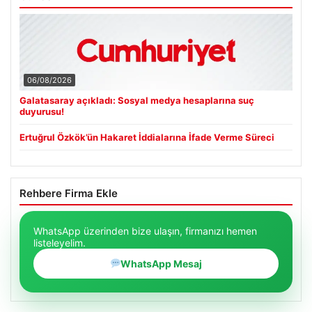
06/08/2026
Galatasaray açıkladı: Sosyal medya hesaplarına suç
duyurusu!
Ertuğrul Özkök’ün Hakaret İddialarına İfade Verme Süreci
Rehbere Firma Ekle
WhatsApp üzerinden bize ulaşın, firmanızı hemen
listeleyelim.
WhatsApp Mesaj