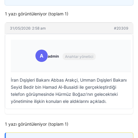
1 yazı görüntüleniyor (toplam 1)
31/05/2026: 2:58 am
#20309
A
admin
Anahtar yönetici
İran Dışişleri Bakanı Abbas Arakçi, Umman Dışişleri Bakanı
Seyid Bedir bin Hamad Al-Busaidi ile gerçekleştirdiği
telefon görüşmesinde Hürmüz Boğazı’nın gelecekteki
yönetimine ilişkin konuları ele aldıklarını açıkladı.
1 yazı görüntüleniyor (toplam 1)