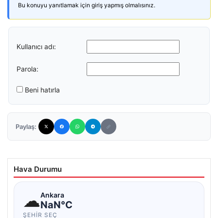
Bu konuyu yanıtlamak için giriş yapmış olmalısınız.
Kullanıcı adı:
Parola:
Beni hatırla
Paylaş:
Hava Durumu
☁
Ankara
NaN°C
ŞEHIR SEÇ