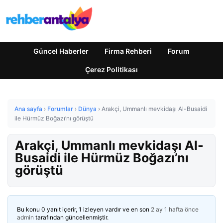
Güncel Haberler
Firma Rehberi
Forum
Çerez Politikası
Ana sayfa
›
Forumlar
›
Dünya
›
Arakçi, Ummanlı mevkidaşı Al-Busaidi
ile Hürmüz Boğazı’nı görüştü
Arakçi, Ummanlı mevkidaşı Al-
Busaidi ile Hürmüz Boğazı’nı
görüştü
Bu konu 0 yanıt içerir, 1 izleyen vardır ve en son
2 ay 1 hafta önce
admin
tarafından güncellenmiştir.