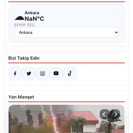
☁
Ankara
NaN°C
ŞEHIR SEÇ
Bizi Takip Edin
Yan Manşet