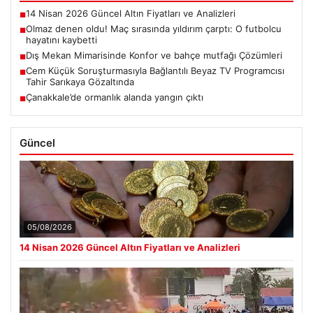
14 Nisan 2026 Güncel Altın Fiyatları ve Analizleri
■
Olmaz denen oldu! Maç sırasında yıldırım çarptı: O futbolcu
■
hayatını kaybetti
Dış Mekan Mimarisinde Konfor ve bahçe mutfağı Çözümleri
■
Cem Küçük Soruşturmasıyla Bağlantılı Beyaz TV Programcısı
■
Tahir Sarıkaya Gözaltında
Çanakkale’de ormanlık alanda yangın çıktı
■
Güncel
05/08/2026
14 Nisan 2026 Güncel Altın Fiyatları ve Analizleri