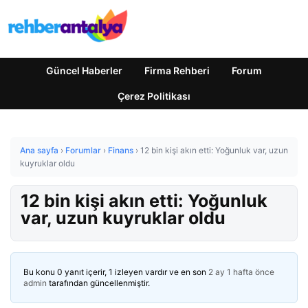
Güncel Haberler
Firma Rehberi
Forum
Çerez Politikası
Ana sayfa
›
Forumlar
›
Finans
›
12 bin kişi akın etti: Yoğunluk var, uzun
kuyruklar oldu
12 bin kişi akın etti: Yoğunluk
var, uzun kuyruklar oldu
Bu konu 0 yanıt içerir, 1 izleyen vardır ve en son
2 ay 1 hafta önce
admin
tarafından güncellenmiştir.