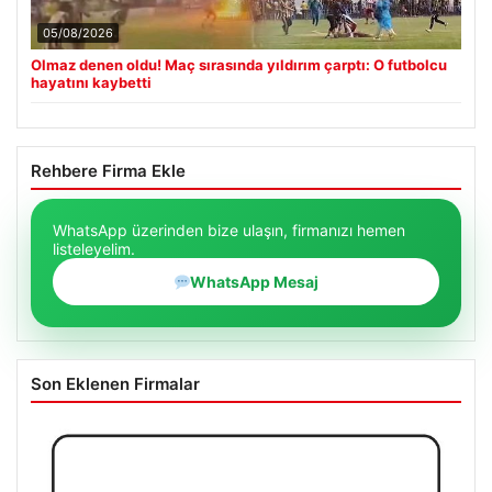
05/08/2026
Olmaz denen oldu! Maç sırasında yıldırım çarptı: O futbolcu
hayatını kaybetti
Rehbere Firma Ekle
WhatsApp üzerinden bize ulaşın, firmanızı hemen
listeleyelim.
WhatsApp Mesaj
Son Eklenen Firmalar