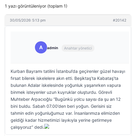
1 yazı görüntüleniyor (toplam 1)
30/05/2026: 5:13 pm
#20142
A
admin
Anahtar yönetici
Kurban Bayramı tatilini İstanbul’da geçirenler güzel havayı
fırsat bilerek iskelelere akın etti. Beşiktaş’ta Kabataş’ta
bulunan Adalar iskelesinde yoğunluk yaşanırken vapura
binmek isteyenler uzun kuyruklar oluşturdu. Görevli
Muhteber Arpacıoğlu “Bugünkü yolcu sayısı da şu an 12
bini buldu. Sabah 07.00’den beri yoğun. Gerisini siz
tahmin edin yoğunluğumuz var. İnsanlarımıza elimizden
geldiği kadar hizmetimizi layıkıyla yerine getirmeye
çalışıyoruz” dedi.