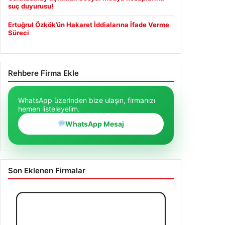
suç duyurusu!
Ertuğrul Özkök’ün Hakaret İddialarına İfade Verme
Süreci
Rehbere Firma Ekle
WhatsApp üzerinden bize ulaşın, firmanızı
hemen listeleyelim.
WhatsApp Mesaj
Son Eklenen Firmalar