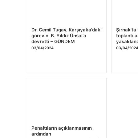
Dr. Cemil Tugay, Karşıyaka'daki
Şırnak'ta
görevini B. Yıldız Ünsal'a
toplantıla
devretti – GÜNDEM
yasaklan
03/04/2024
03/04/202
Penaltıların açıklanmasının
ardından