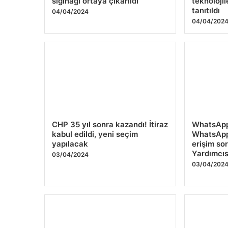
sığınağı ortaya çıkarıldı
teknoloji
tanıtıldı
04/04/2024
04/04/202
CHP 35 yıl sonra kazandı! İtiraz
WhatsApp
kabul edildi, yeni seçim
WhatsApp
yapılacak
erişim so
Yardımcıs
03/04/2024
03/04/202