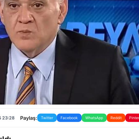
Paylaş:
5 23:28
Twitter
Facebook
WhatsApp
Reddit
Pinte