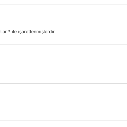
nlar
*
ile işaretlenmişlerdir