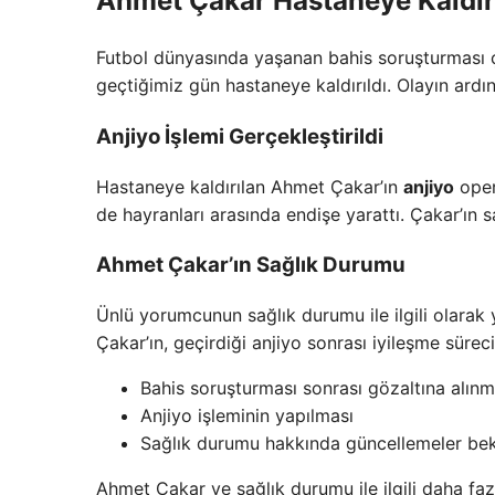
Ahmet Çakar Hastaneye Kaldırı
Futbol dünyasında yaşanan bahis soruşturması 
geçtiğimiz gün hastaneye kaldırıldı. Olayın ard
Anjiyo İşlemi Gerçekleştirildi
Hastaneye kaldırılan Ahmet Çakar’ın
anjiyo
oper
de hayranları arasında endişe yarattı. Çakar’ın 
Ahmet Çakar’ın Sağlık Durumu
Ünlü yorumcunun sağlık durumu ile ilgili olarak y
Çakar’ın, geçirdiği anjiyo sonrası iyileşme süreci
Bahis soruşturması sonrası gözaltına alınm
Anjiyo işleminin yapılması
Sağlık durumu hakkında güncellemeler bek
Ahmet Çakar ve sağlık durumu ile ilgili daha fazl