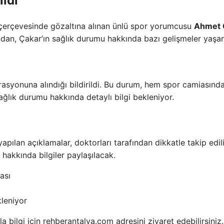
ldı
çerçevesinde gözaltına alınan ünlü spor yorumcusu
Ahmet 
ından, Çakar’ın sağlık durumu hakkında bazı gelişmeler yaşan
asyonuna alındığı bildirildi. Bu durum, hem spor camiasınd
sağlık durumu hakkında detaylı bilgi bekleniyor.
apılan açıklamalar, doktorları tarafından dikkatle takip edili
 hakkında bilgiler paylaşılacak.
ası
leniyor
a bilgi için rehberantalya.com adresini ziyaret edebilirsiniz.