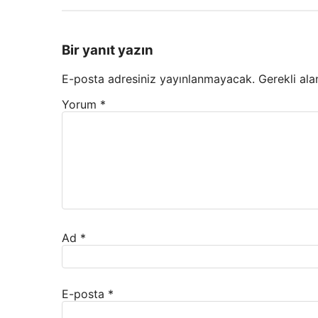
Bir yanıt yazın
E-posta adresiniz yayınlanmayacak.
Gerekli ala
Yorum
*
Ad
*
E-posta
*