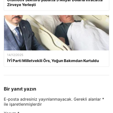
Zirveye Yerleşti
14/12/2025
İYİ Parti Milletvekili Örs, Yoğun Bakımdan Kurtuldu
Bir yanıt yazın
E-posta adresiniz yayınlanmayacak.
Gerekli alanlar
*
ile işaretlenmişlerdir