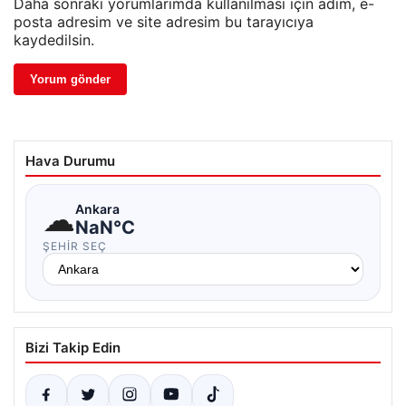
Daha sonraki yorumlarımda kullanılması için adım, e-
posta adresim ve site adresim bu tarayıcıya
kaydedilsin.
Hava Durumu
☁
Ankara
NaN°C
ŞEHIR SEÇ
Bizi Takip Edin