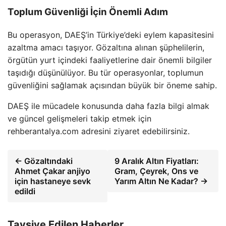
Toplum Güvenliği İçin Önemli Adım
Bu operasyon, DAEŞ’in Türkiye’deki eylem kapasitesini
azaltma amacı taşıyor. Gözaltına alınan şüphelilerin,
örgütün yurt içindeki faaliyetlerine dair önemli bilgiler
taşıdığı düşünülüyor. Bu tür operasyonlar, toplumun
güvenliğini sağlamak açısından büyük bir öneme sahip.
DAEŞ ile mücadele konusunda daha fazla bilgi almak
ve güncel gelişmeleri takip etmek için
rehberantalya.com adresini ziyaret edebilirsiniz.
← Gözaltındaki
9 Aralık Altın Fiyatları:
Ahmet Çakar anjiyo
Gram, Çeyrek, Ons ve
için hastaneye sevk
Yarım Altın Ne Kadar? →
edildi
Tavsiye Edilen Haberler