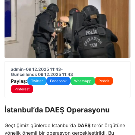
admin
•
09.12.2025 11:43
•
Güncellendi: 09.12.2025 11:43
Paylaş:
Twitter
Facebook
WhatsApp
Reddit
Pinterest
İstanbul’da DAEŞ Operasyonu
Geçtiğimiz günlerde İstanbul’da
DAEŞ
terör örgütüne
yönelik önemli bir operasyon gerçekleştirildi. Bu