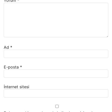
Yorum
*
Ad
*
E-posta
*
İnternet sitesi