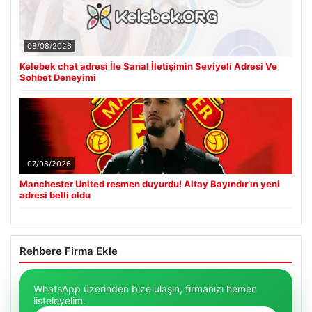
08/08/2026
Kelebek chat adresi İle Sanal İletişimin Seviyeli Adresi Ve
Sohbet Deneyimi
07/08/2026
Manchester United resmen duyurdu! Altay Bayındır’ın yeni
adresi belli oldu
Rehbere Firma Ekle
WhatsApp üzerinden bize ulaşın, firmanızı hemen
listeleyelim.