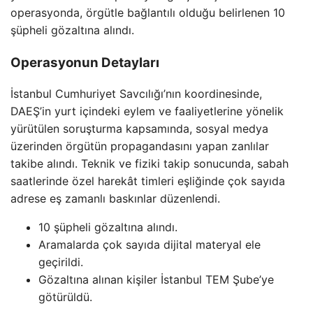
operasyonda, örgütle bağlantılı olduğu belirlenen 10
şüpheli gözaltına alındı.
Operasyonun Detayları
İstanbul Cumhuriyet Savcılığı’nın koordinesinde,
DAEŞ’in yurt içindeki eylem ve faaliyetlerine yönelik
yürütülen soruşturma kapsamında, sosyal medya
üzerinden örgütün propagandasını yapan zanlılar
takibe alındı. Teknik ve fiziki takip sonucunda, sabah
saatlerinde özel harekât timleri eşliğinde çok sayıda
adrese eş zamanlı baskınlar düzenlendi.
10 şüpheli gözaltına alındı.
Aramalarda çok sayıda dijital materyal ele
geçirildi.
Gözaltına alınan kişiler İstanbul TEM Şube’ye
götürüldü.