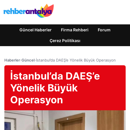
Güncel Haberler
Firma Rehberi
Forum
Çerez Politikası
Haberler
›
Güncel
›
İstanbul’da DAEŞ’e Yönelik Büyük Operasyon
İstanbul’da DAEŞ’e
Yönelik Büyük
Operasyon