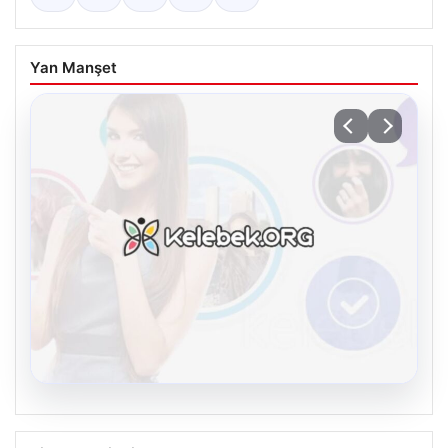
Yan Manşet
08.08.2026
Kelebek chat adresi İle Sanal İletişimin