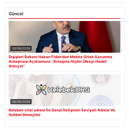
Güncel
08/08/2026
Dışişleri Bakanı Hakan Fidan’dan Mekke Ortak Savunma
Anlaşması Açıklaması: “Anlaşma Hiçbir Ülkeyi Hedef
Almıyor”
08/08/2026
Kelebek chat adresi İle Sanal İletişimin Seviyeli Adresi Ve
Sohbet Deneyimi