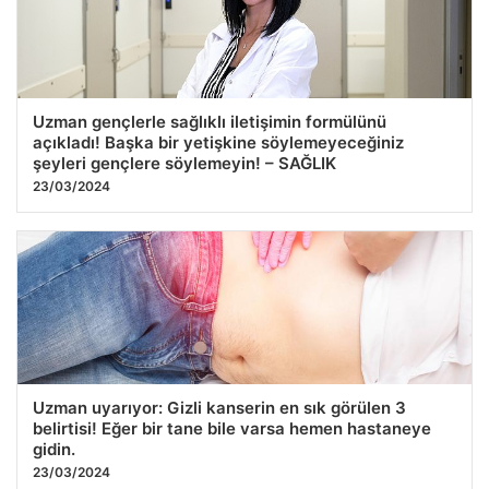
Uzman gençlerle sağlıklı iletişimin formülünü
açıkladı! Başka bir yetişkine söylemeyeceğiniz
şeyleri gençlere söylemeyin! – SAĞLIK
23/03/2024
Uzman uyarıyor: Gizli kanserin en sık görülen 3
belirtisi! Eğer bir tane bile varsa hemen hastaneye
gidin.
23/03/2024