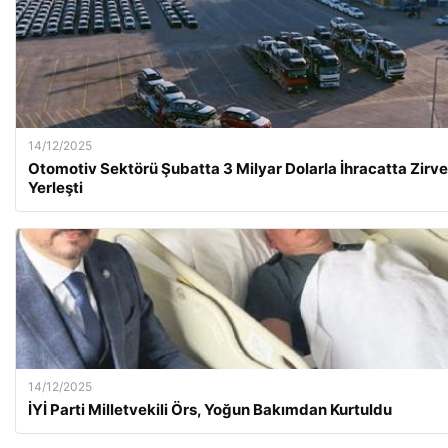
14/12/2025
Otomotiv Sektörü Şubatta 3 Milyar Dolarla İhracatta Zirv
Yerleşti
14/12/2025
İYİ Parti Milletvekili Örs, Yoğun Bakımdan Kurtuldu