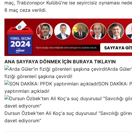
maç, Trabzonspor Kulübü'ne ise seyircisiz oynaması nede
6 maç ceza verildi.
ANA SAYFAYA DÖNMEK İÇİN BURAYA TIKLAYIN
Arda Güler'
fiziği görenleri şaşkına çevirdi!
SON DAKİKA: 
yaptırımları açıkladı!
Dursun Özbek'ten Ali Koç'a suç duyurusu! “Savcılığı göre
davet ediyorum”