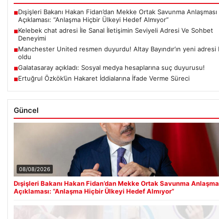
Dışişleri Bakanı Hakan Fidan’dan Mekke Ortak Savunma Anlaşması
■
Açıklaması: “Anlaşma Hiçbir Ülkeyi Hedef Almıyor”
Kelebek chat adresi İle Sanal İletişimin Seviyeli Adresi Ve Sohbet
■
Deneyimi
Manchester United resmen duyurdu! Altay Bayındır’ın yeni adresi b
■
oldu
Galatasaray açıkladı: Sosyal medya hesaplarına suç duyurusu!
■
Ertuğrul Özkök’ün Hakaret İddialarına İfade Verme Süreci
■
Güncel
08/08/2026
Dışişleri Bakanı Hakan Fidan’dan Mekke Ortak Savunma Anlaşma
Açıklaması: “Anlaşma Hiçbir Ülkeyi Hedef Almıyor”