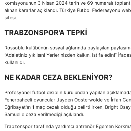
komisyonunun 3 Nisan 2024 tarih ve 69 numaralı toplant
alınan kararlar açıklandı. Türkiye Futbol Federasyonu web
sitesi.
TRABZONSPOR'A TEPKİ
Rossoblu kulübünün sosyal ağlarında paylaşılan paylaşım
“Adaletiniz yıkılsın! Yerlerinizden kalkın, istifa edin!” İfades
kullanıldı.
NE KADAR CEZA BEKLENİYOR?
Profesyonel futbol disiplin kurulundan yapılan açıklamada
Fenerbahçeli oyuncular Jayden Oosterwolde ve İrfan Ca
Eğribayat'ın 1 maç cezalı olduğu belirtilirken, Bright Osay
Samuel'e ceza verilmediği açıklandı.
Trabzonspor tarafında yardımcı antrenör Egemen Korkma