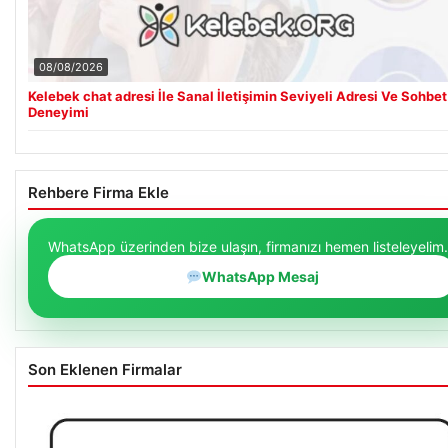
08/08/2026
Kelebek chat adresi İle Sanal İletişimin Seviyeli Adresi Ve Sohbet
Deneyimi
Rehbere Firma Ekle
WhatsApp üzerinden bize ulaşın, firmanızı hemen listeleyelim.
WhatsApp Mesaj
Son Eklenen Firmalar