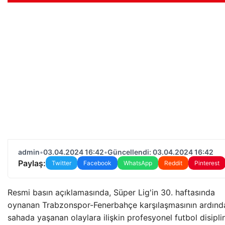
admin
•
03.04.2024 16:42
•
Güncellendi: 03.04.2024 16:42
Paylaş:
Twitter
Facebook
WhatsApp
Reddit
Pinterest
Resmi basın açıklamasında, Süper Lig'in 30. haftasında
oynanan Trabzonspor-Fenerbahçe karşılaşmasının ardınd
sahada yaşanan olaylara ilişkin profesyonel futbol disipli