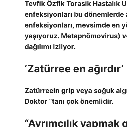
Tevfik Özfik Torasik Hastalık 
enfeksiyonları bu dönemlerde a
enfeksiyonları, mevsimde en 
yaşıyoruz. Metapnömovirus) 
dağılımı izliyor.
‘Zatürree en ağırdır’
Zatürreein grip veya soğuk algın
Doktor “tanı çok önemlidir.
“Ayrımcılık yapmak g