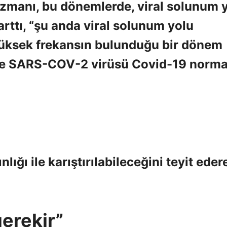
Uzmanı, bu dönemlerde, viral solunum 
rttı, “şu anda viral solunum yolu
yüksek frekansın bulunduğu bir dönem
ve SARS-COV-2 virüsü Covid-19 norma
lığı ile karıştırılabileceğini teyit eder
erekir”