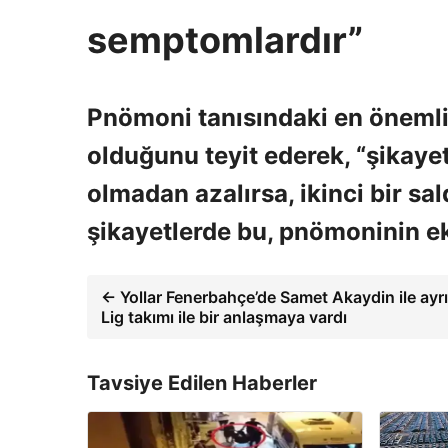
semptomlardır”
Pnömoni tanısındaki en önemli
olduğunu teyit ederek, “şikayet
olmadan azalırsa, ikinci bir sal
şikayetlerde bu, pnömoninin ekl
← Yollar Fenerbahçe’de Samet Akaydin ile ayrı
Lig takımı ile bir anlaşmaya vardı
Tavsiye Edilen Haberler