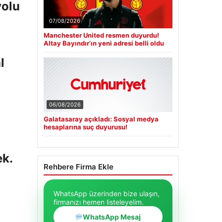
yolu
07/08/2026
Manchester United resmen duyurdu!
Altay Bayındır’ın yeni adresi belli oldu
l
06/08/2026
Galatasaray açıkladı: Sosyal medya
hesaplarına suç duyurusu!
ek.
Rehbere Firma Ekle
WhatsApp üzerinden bize ulaşın,
firmanızı hemen listeleyelim.
WhatsApp Mesaj