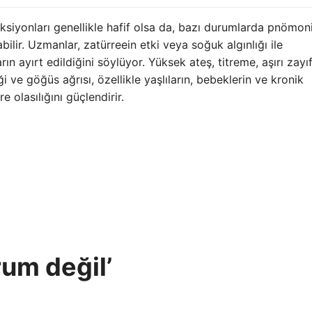
ksiyonları genellikle hafif olsa da, bazı durumlarda pnömon
ilir. Uzmanlar, zatürreein etki veya soğuk algınlığı ile
ın ayırt edildiğini söylüyor. Yüksek ateş, titreme, aşırı zayıf
ve göğüs ağrısı, özellikle yaşlıların, bebeklerin ve kronik
e olasılığını güçlendirir.
um değil’