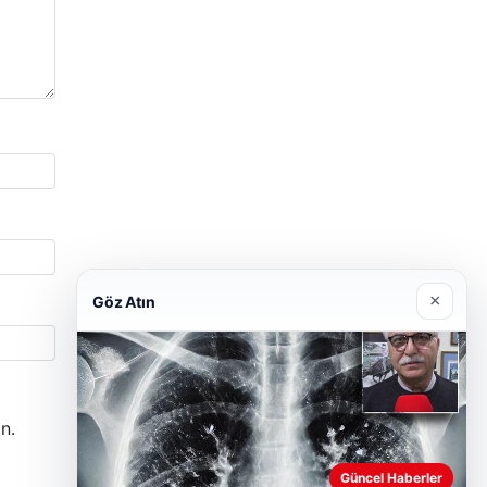
×
Göz Atın
n.
Güncel Haberler