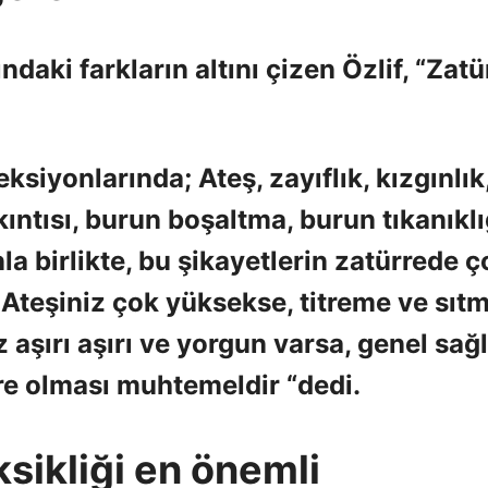
ndaki farkların altını çizen Özlif, “Zatü
siyonlarında; Ateş, zayıflık, kızgınlık
ıntısı, burun boşaltma, burun tıkanıklı
la birlikte, bu şikayetlerin zatürrede ç
 Ateşiniz çok yüksekse, titreme ve sıt
 aşırı aşırı ve yorgun varsa, genel sağl
re olması muhtemeldir “dedi.
sikliği en önemli