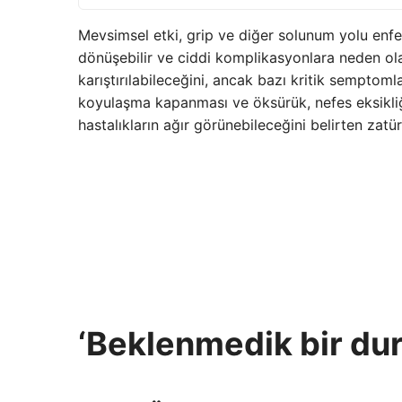
Mevsimsel etki, grip ve diğer solunum yolu enfe
dönüşebilir ve ciddi komplikasyonlara neden olab
karıştırılabileceğini, ancak bazı kritik semptomlar
koyulaşma kapanması ve öksürük, nefes eksikliği 
hastalıkların ağır görünebileceğini belirten zatürr
‘Beklenmedik bir dur