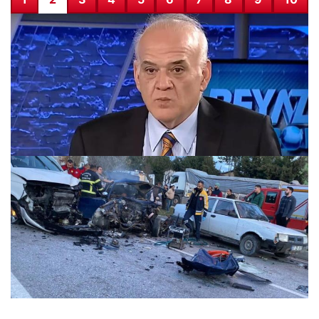
Gözaltındaki Ahmet Çakar anjiyo için hastaneye sevk
edildi
08.12.2025 23:28