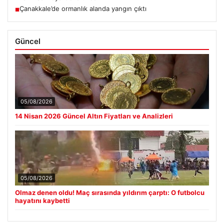
Çanakkale’de ormanlık alanda yangın çıktı
■
Güncel
05/08/2026
14 Nisan 2026 Güncel Altın Fiyatları ve Analizleri
05/08/2026
Olmaz denen oldu! Maç sırasında yıldırım çarptı: O futbolcu
hayatını kaybetti