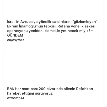
İsrail'in Avrupa'ya yönelik saldırılarını “gözlemleyen”
Ekrem İmamoğlu'nun tepkisi: Refaha yönelik askeri
operasyonu yeniden izlemekle yetinecek miyiz? –
GÜNDEM
08/05/2024
BM: Her saat başı 200 civarında ailenin Refah'tan
hareket ettiğini görüyoruz
07/05/2024