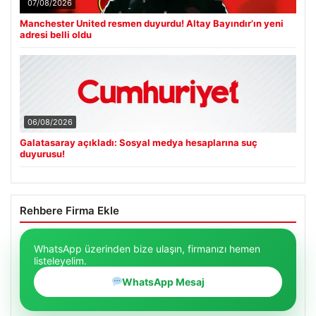
07/08/2026
Manchester United resmen duyurdu! Altay Bayındır’ın yeni
adresi belli oldu
06/08/2026
Galatasaray açıkladı: Sosyal medya hesaplarına suç
duyurusu!
Rehbere Firma Ekle
WhatsApp üzerinden bize ulaşın, firmanızı hemen
listeleyelim.
WhatsApp Mesaj