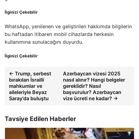
İlginizi Çekebilir
WhatsApp, yenilenen ve geliştirilen hakkımda bilgilerin
bu haftadan itibaren mobil cihazlarda herkesin
kullanımına sunulacağını duyurdu.
İlginizi Çekebilir
← Trump, serbest
Azerbaycan vizesi 2025
bırakılan İsrailli
nasıl alınır? Hangi belgeler
mahkumlar ve
gereklidir? Nasıl
aileleriyle Beyaz
başvurulur? Azerbaycan
Saray'da buluştu
vize ücreti ne kadar? →
Tavsiye Edilen Haberler