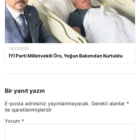
14/12/2025
İYİ Parti Milletvekili Örs, Yoğun Bakımdan Kurtuldu
Bir yanıt yazın
E-posta adresiniz yayınlanmayacak.
Gerekli alanlar
*
ile işaretlenmişlerdir
Yorum
*