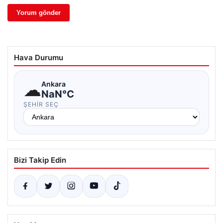
Hava Durumu
☁
Ankara
NaN°C
ŞEHIR SEÇ
Bizi Takip Edin