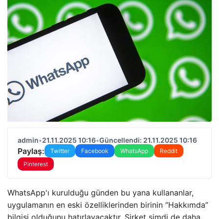
admin
•
21.11.2025 10:16
•
Güncellendi: 21.11.2025 10:16
Paylaş:
Twitter
Facebook
WhatsApp
Reddit
Pinterest
WhatsApp'ı kurulduğu günden bu yana kullananlar,
uygulamanın en eski özelliklerinden birinin “Hakkımda”
bilgisi olduğunu hatırlayacaktır. Şirket şimdi de daha