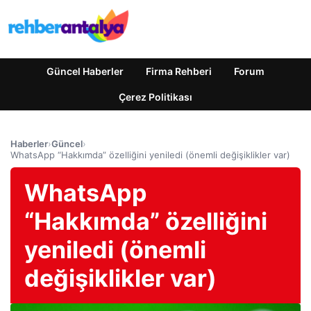
Güncel Haberler
Firma Rehberi
Forum
Çerez Politikası
Haberler
›
Güncel
›
WhatsApp “Hakkımda” özelliğini yeniledi (önemli değişiklikler var)
WhatsApp
“Hakkımda” özelliğini
yeniledi (önemli
değişiklikler var)